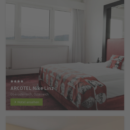
ARCOTEL Nike Linz
Oberösterreich, Österreich
Hotel ansehen