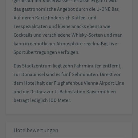
gerne auf der Kaiserwasser-Terrasse. Ergänzt wird
das gastronomische Angebot durch die U-ONE Bar.
Auf deren Karte finden sich Kaffee- und
Teespezialitäten und kleine Snacks ebenso wie
Cocktails und verschiedene Whisky-Sorten und man
kann in gemütlicher Atmosphäre regelmäßig Live-
Sportübertragungen verfolgen.
Das Stadtzentrum liegt zehn Fahrminuten entfernt,
zur Donauinsel sind es fünf Gehminuten. Direkt vor
dem Hotel hält der Flughafenbus Vienna Airport Line
und die Distanz zur U-Bahnstation Kaisermühlen
beträgt lediglich 100 Meter.
Hotelbewertungen