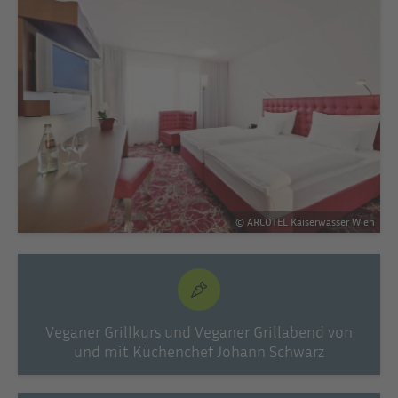
© ARCOTEL Kaiserwasser Wien
Veganer Grillkurs und Veganer Grillabend von
und mit Küchenchef Johann Schwarz