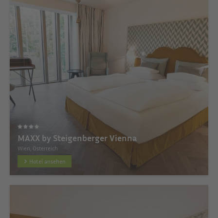
MAXX by Steigenberger Vienna
Wien, Österreich
Hotel ansehen