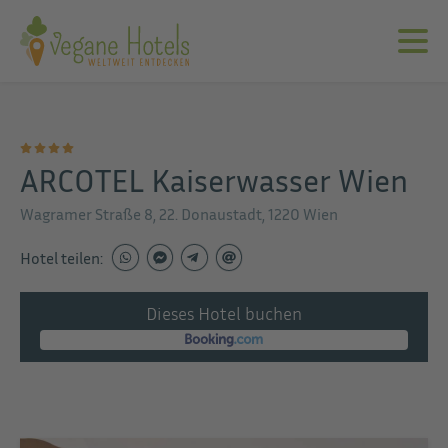
ARCOTEL Kaiserwasser Wien
Wagramer Straße 8, 22. Donaustadt, 1220 Wien
Hotel teilen:
Dieses Hotel buchen