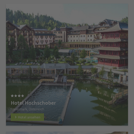
Hotel Hochschober
Steiermark, Österreich
Hotel ansehen