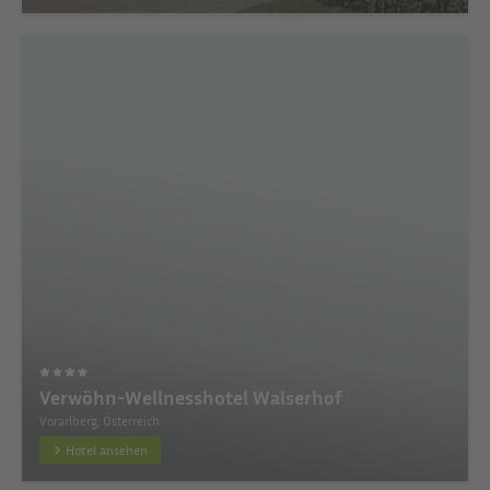
Verwöhn-Wellnesshotel Walserhof
Vorarlberg, Österreich
Hotel ansehen