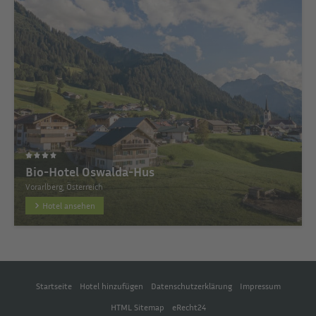
Bio-Hotel Oswalda-Hus
Vorarlberg, Österreich
Hotel ansehen
Startseite
Hotel hinzufügen
Datenschutzerklärung
Impressum
HTML Sitemap
eRecht24