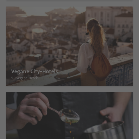
Vegane City-Hotels
90 vegane Hotels