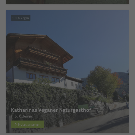
100 % Vegan
Katharinas Veganer Naturgasthof
Tirol, Österreich
Hotel ansehen