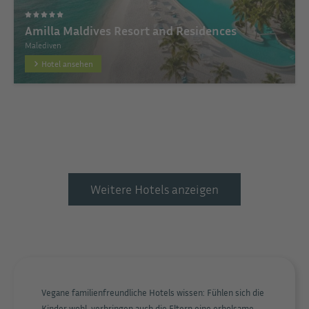
Amilla Maldives Resort and Residences
Malediven
Hotel ansehen
Weitere Hotels anzeigen
Vegane familienfreundliche Hotels wissen: Fühlen sich die
Kinder wohl, verbringen auch die Eltern eine erholsame