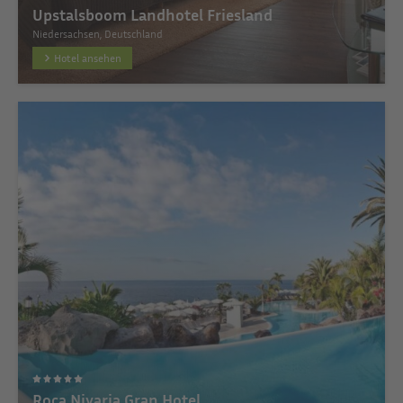
Upstalsboom Landhotel Friesland
Niedersachsen, Deutschland
Hotel ansehen
Roca Nivaria Gran Hotel