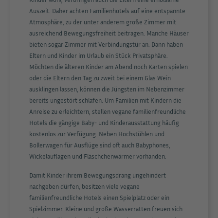
Auszeit. Daher achten Familienhotels auf eine entspannte
Atmosphäre, zu der unter anderem große Zimmer mit
ausreichend Bewegungsfreiheit beitragen. Manche Häuser
bieten sogar Zimmer mit Verbindungstür an. Dann haben
Eltern und Kinder im Urlaub ein Stück Privatsphäre.
Möchten die älteren Kinder am Abend noch Karten spielen
oder die Eltern den Tag zu zweit bei einem Glas Wein
ausklingen lassen, können die Jüngsten im Nebenzimmer
bereits ungestört schlafen. Um Familien mit Kindern die
Anreise zu erleichtern, stellen vegane familienfreundliche
Hotels die gängige Baby- und Kinderausstattung häufig
kostenlos zur Verfügung. Neben Hochstühlen und
Bollerwagen für Ausflüge sind oft auch Babyphones,
Wickelauflagen und Fläschchenwärmer vorhanden.
Damit Kinder ihrem Bewegungsdrang ungehindert
nachgeben dürfen, besitzen viele vegane
familienfreundliche Hotels einen Spielplatz oder ein
Spielzimmer. Kleine und große Wasserratten freuen sich