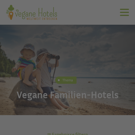
Thema
Vegane Familien-Hotels
Ergebnisse filtern