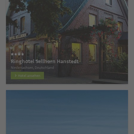
Ringhotel Sellhorn Hanstedt
Niedersachsen, Deutschland
Hotel ansehen