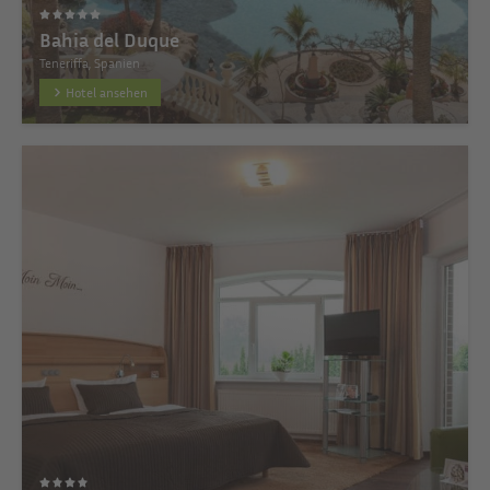
Bahia del Duque
Teneriffa, Spanien
Hotel ansehen