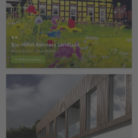
Bio-Hotel Kenners LandLust
Niedersachsen, Deutschland
Hotel ansehen