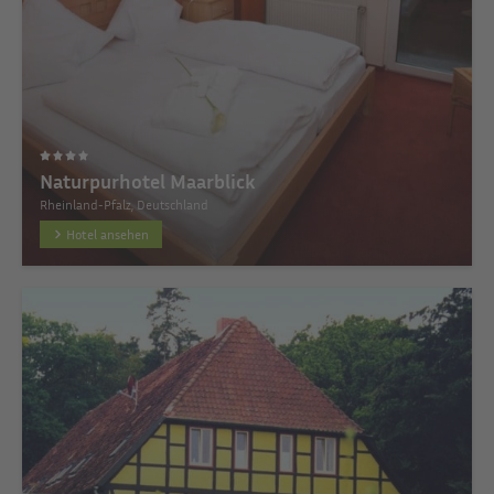
Naturpurhotel Maarblick
Rheinland-Pfalz, Deutschland
Hotel ansehen