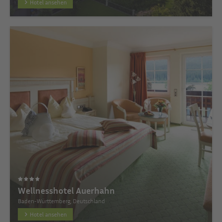
Hotel ansehen
Wellnesshotel Auerhahn
Baden-Württemberg, Deutschland
Hotel ansehen