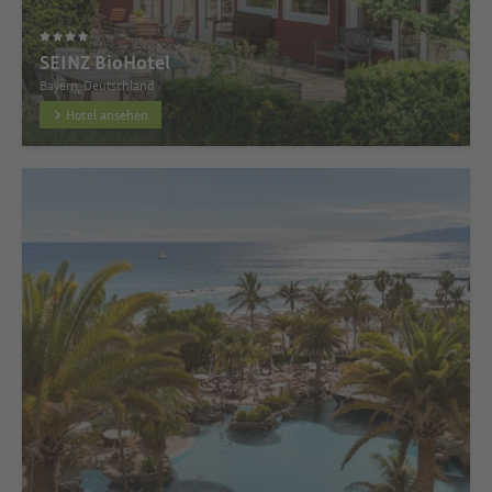
SEINZ BioHotel
Bayern, Deutschland
Hotel ansehen