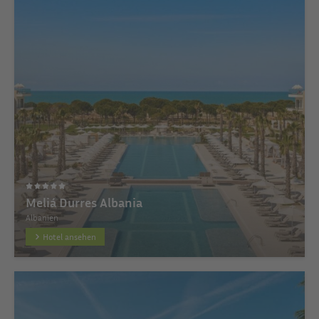
Meliá Durres Albania
Albanien
Hotel ansehen