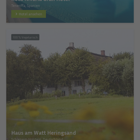
Teneriffa, Spanien
Hotel ansehen
100 % Vegetarisch
Haus am Watt Heringsand
Schleswig-Holstein, Deutschland