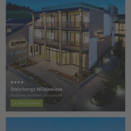
Steinbergs Wildewiese
Nordrhein-Westfalen, Deutschland
Hotel ansehen