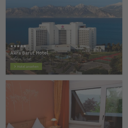
Akra Barut Hotel
Antalya, Türkei
Hotel ansehen