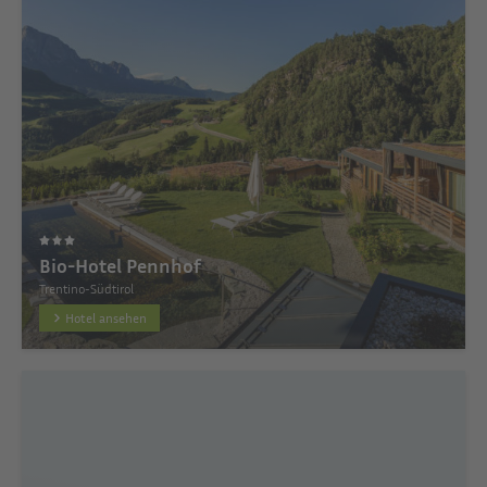
Bio-Hotel Pennhof
Trentino-Südtirol
Hotel ansehen