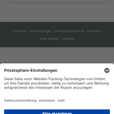
Startseite
Hotel hinzufügen
Datenschutzerklärung
Impressum
HTML Sitemap
eRecht24