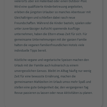
vielerorts über ein Hallenbad oder einen Outdoor-Pool.
Wird eine qualifizierte Kinderbetreuung angeboten,
erleben die jüngsten Urlauber so manches Abenteuer mit
Gleichaltrigen und schließen dabei rasch neue
Freundschaften. Während die Kinder basteln, spielen oder
unter zuverlässiger Aufsicht spannende Ausflüge
unternehmen, haben die Eltern etwas Zeit für sich. Für
gemeinsame Unternehmungen mit der ganzen Familie
halten die veganen familienfreundlichen Hotels viele
individuelle Tipps bereit.
Köstliche vegane und vegetarische Speisen machen den
Urlaub mit der Familie auch kulinarisch zu einem
unvergesslichen Genuss. Bleibt im Alltag häufig nur wenig
Zeit für eine bewusste Ernährung, machen die
gemeinsamen Mahlzeiten im Urlaub umso mehr Spaß und
stellen eine gute Gelegenheit dar, den vergangenen Tag
Revue passieren zu lassen oder neue Aktivitäten zu planen.