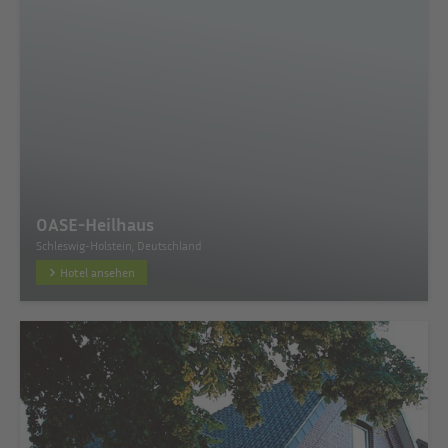
OASE-Heilhaus
Schleswig-Holstein, Deutschland
Hotel ansehen