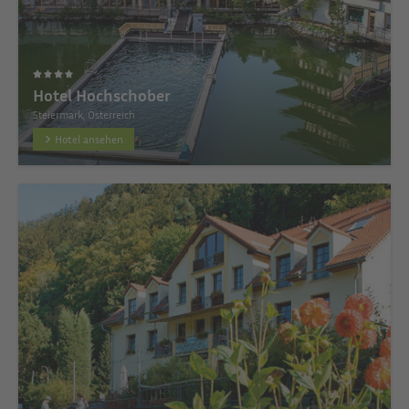
Hotel Hochschober
Steiermark, Österreich
Hotel ansehen