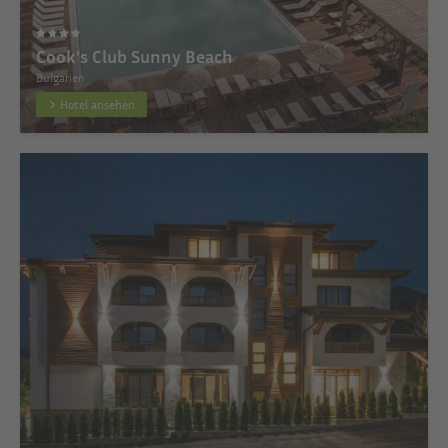
Cook's Club Sunny Beach
Bulgarien
Hotel ansehen