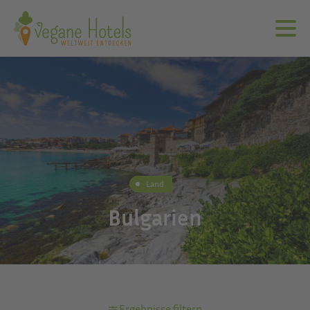
Land
Bulgarien
Ergebnisse filtern