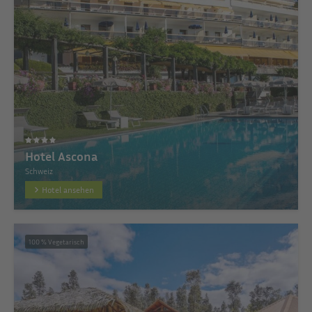
Hotel Ascona
Schweiz
Hotel ansehen
100 % Vegetarisch