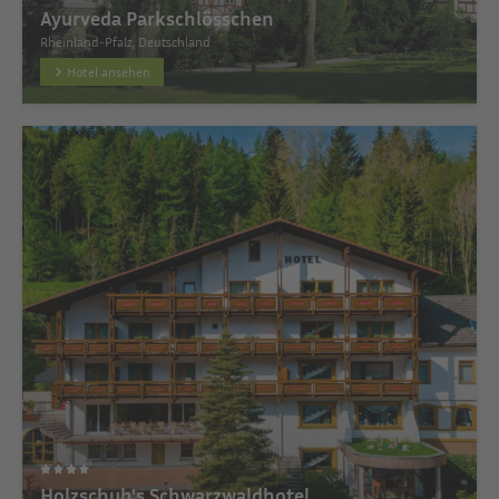
Ayurveda Parkschlösschen
Rheinland-Pfalz, Deutschland
Hotel ansehen
Holzschuh's Schwarzwaldhotel