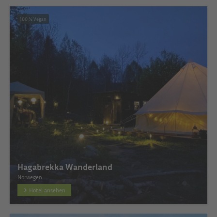
100 % Vegan
Hagabrekka Wanderland
Norwegen
Hotel ansehen