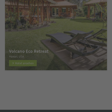
Volcano Eco Retreat
Hawaii, USA
Hotel ansehen