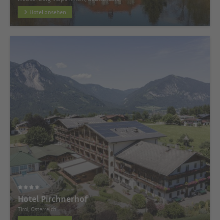
Hotel ansehen
Hotel Pirchnerhof
Tirol, Österreich