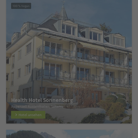
100 % Vegan
Health Hotel Sonnenberg
Appenzell Ausserrhoden, Schweiz
Hotel ansehen