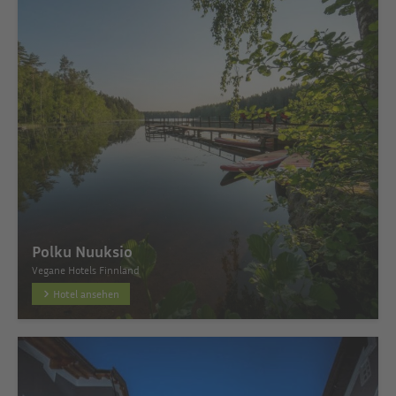
Polku Nuuksio
Vegane Hotels Finnland
Hotel ansehen