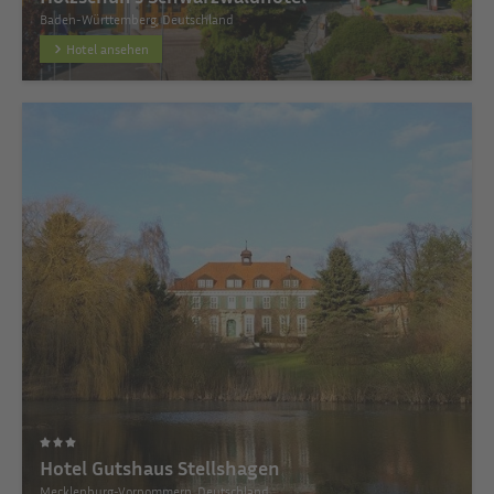
Baden-Württemberg, Deutschland
Hotel ansehen
Hotel Gutshaus Stellshagen
Mecklenburg-Vorpommern, Deutschland