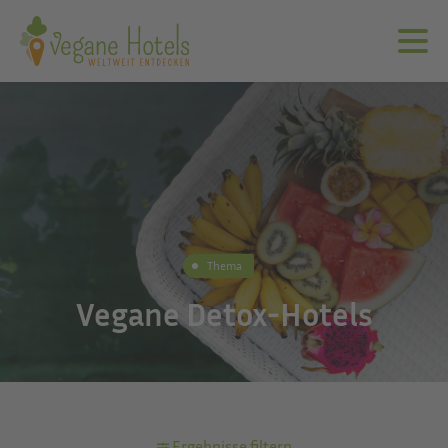
Thema
Vegane Detox-Hotels
Ergebnisse filtern