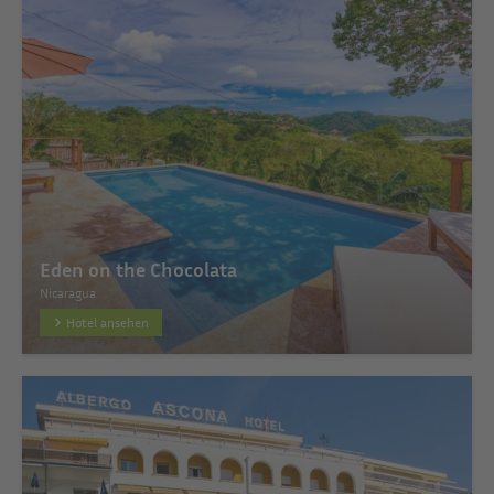
Eden on the Chocolata
Nicaragua
Hotel ansehen