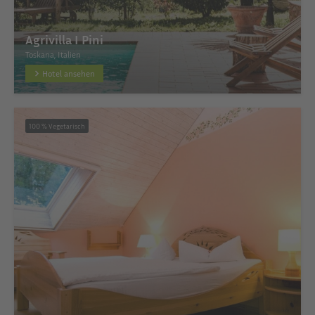
Agrivilla I Pini
Toskana, Italien
Hotel ansehen
100 % Vegetarisch