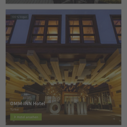
100 % Vegan
OMM INN Hotel
Türkei
Hotel ansehen