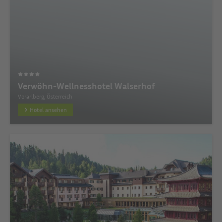
Verwöhn-Wellnesshotel Walserhof
Vorarlberg, Österreich
Hotel ansehen