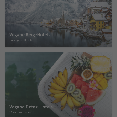
Vegane Berg-Hotels
64 vegane Hotels
Vegane Detox-Hotels
16 vegane Hotels