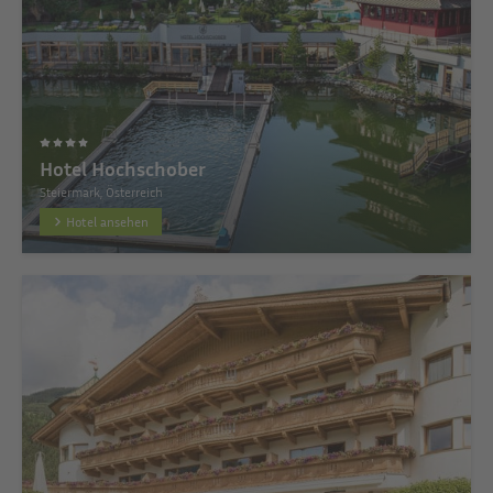
Hotel Hochschober
Steiermark, Österreich
Hotel ansehen