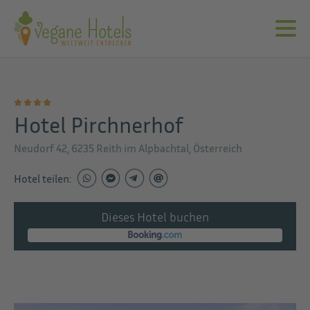
Hotel Pirchnerhof
Neudorf 42, 6235 Reith im Alpbachtal, Österreich
Hotel teilen:
Dieses Hotel buchen