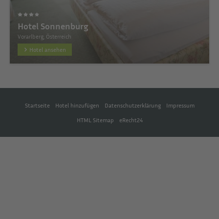
Hotel Sonnenburg
Vorarlberg, Österreich
Hotel ansehen
Startseite
Hotel hinzufügen
Datenschutzerklärung
Impressum
HTML Sitemap
eRecht24