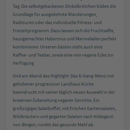
Tag. Die selbstgebackenen Dinkelbrötchen bilden die
Grundlage für ausgedehnte Wanderungen,
Radtouren oder das individuelle Fitness- und
Freizeitprogramm. Dazu lassen sich die Fruchtsäfte,
hausgemachtes Habermus und Marmeladen perfekt
kombinieren. Unseren Gästen steht auch eine
Kaffee- und Teebar, sowie eine rein vegane Ecke zur
Verfügung.
Und am Abend das Highlight: Das 6-Gang-Menü mit
gehobener progressiver Landhaus Küche
beeindruckt mit seiner täglich neuen Auswahl in der
kreativen Zubereitung veganer Gerichte. Ein
großzügiges Salatbuffet, mit frischen Gartensalaten,
Wildkräutern und gegarten Salaten nach Hildegard-
von-Bingen, rundet das gesunde Mahl ab.