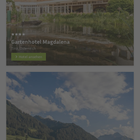
Gartenhotel Magdalena
Tirol, Österreich
Hotel ansehen