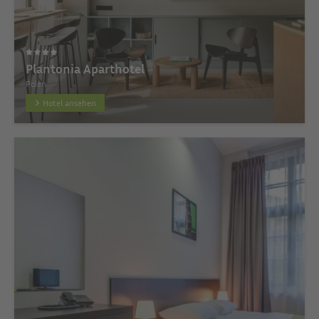
Plantonia Aparthotel
Polen
Hotel ansehen