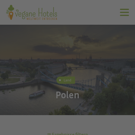
Land
Polen
Ergebnisse filtern