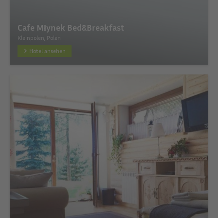
Cafe Młynek Bed&Breakfast
Kleinpolen, Polen
Hotel ansehen