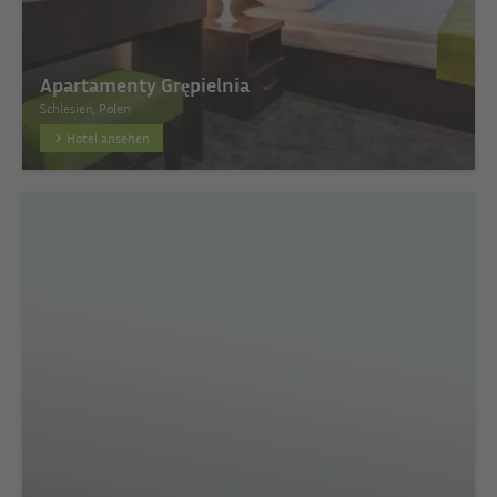
Apartamenty Grępielnia
Schlesien, Polen
Hotel ansehen