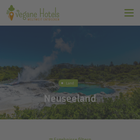
Land
Neuseeland
Ergebnisse filtern