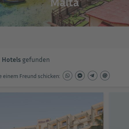
Malta
 Hotels
gefunden
e einem Freund schicken: