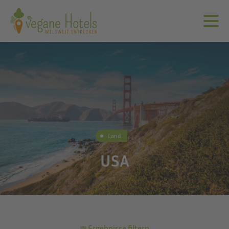
Land
USA
Ergebnisse filtern