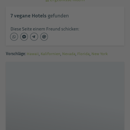
7
vegane Hotels
gefunden
Diese Seite einem Freund schicken:
Vorschläge:
Hawaii
,
Kalifornien
,
Nevada
,
Florida
,
New York