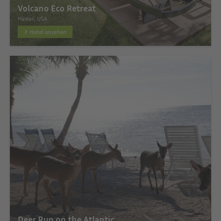
Volcano Eco Retreat
Hawaii, USA
Hotel ansehen
Deer Run on the Atlantic