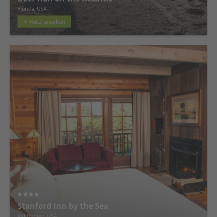
Florida, USA
Hotel ansehen
Stanford Inn by the Sea
Kalifornien, USA