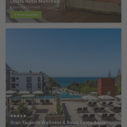
LOUIS Hotel München
Bayern, Deutschland
Hotel ansehen
Gran Tacande Wellness & Relax Costa Adeje