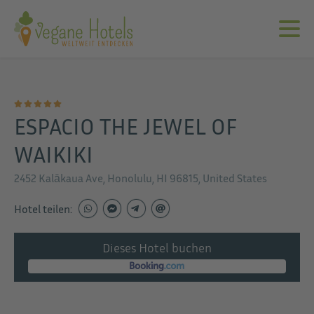
ESPACIO THE JEWEL OF
WAIKIKI
2452 Kalākaua Ave, Honolulu, HI 96815, United States
Hotel teilen:
Dieses Hotel buchen