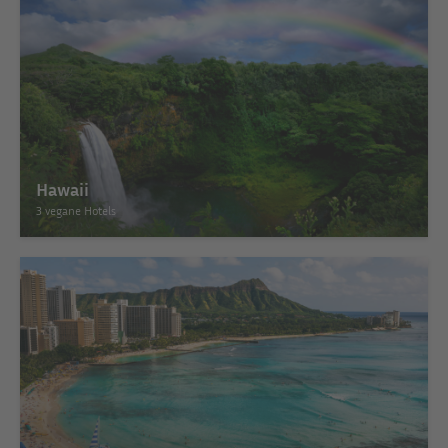
Hawaii
3 vegane Hotels