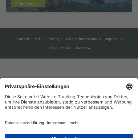
Hotel ansehen
Startseite
Hotel hinzufügen
Datenschutzerklärung
Impressum
HTML Sitemap
eRecht24