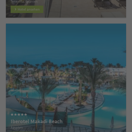
Teneriffa, Spanien
Hotel ansehen
Iberotel Makadi Beach
Ägypten