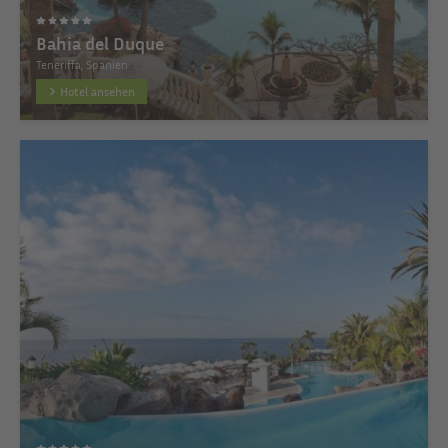
Bahia del Duque
Teneriffa, Spanien
Hotel ansehen