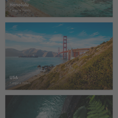
Honolulu
2 vegane Hotels
USA
7 vegane Hotels