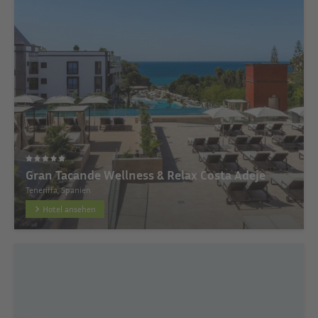
Gran Tacande Wellness & Relax Costa Adeje
Teneriffa, Spanien
Hotel ansehen