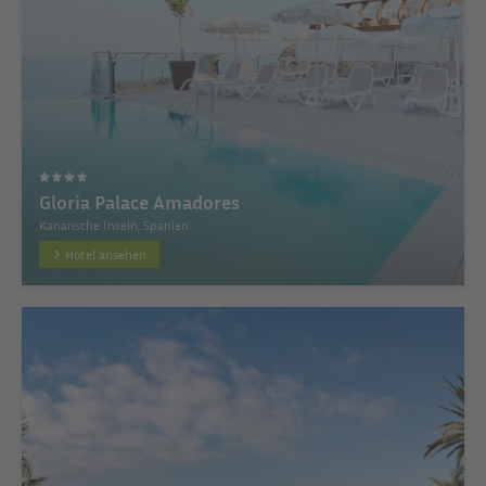
Gloria Palace Amadores
Kanarische Inseln, Spanien
Hotel ansehen