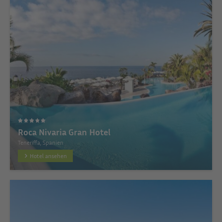
Roca Nivaria Gran Hotel
Teneriffa, Spanien
Hotel ansehen