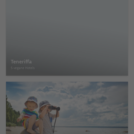
Teneriffa
5 vegane Hotels