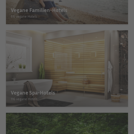
Vegane Familien-Hotels
66 vegane Hotels
Vegane Spa-Hotels
116 vegane Hotels