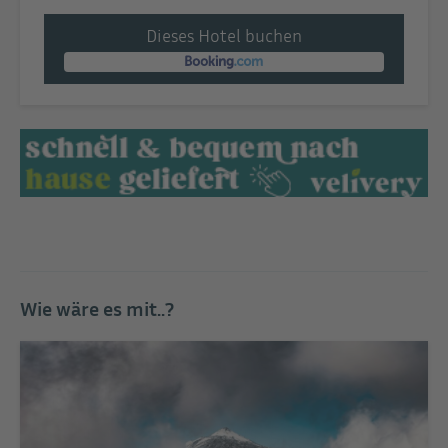
Dieses Hotel buchen
Wie wäre es mit..?