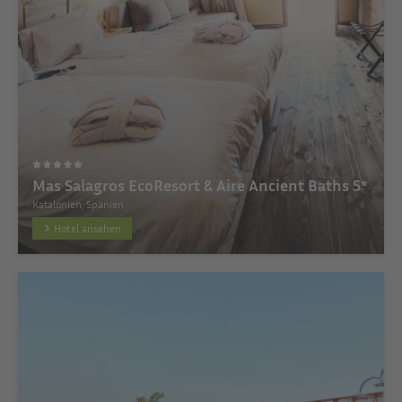
Mas Salagros EcoResort & Aire Ancient Baths 5*
Katalonien, Spanien
Hotel ansehen