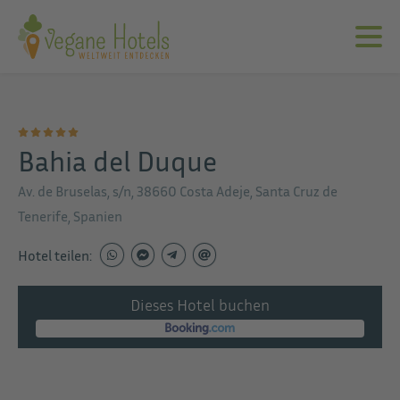
Bahia del Duque
Av. de Bruselas, s/n, 38660 Costa Adeje, Santa Cruz de
Tenerife, Spanien
Hotel teilen:
Dieses Hotel buchen