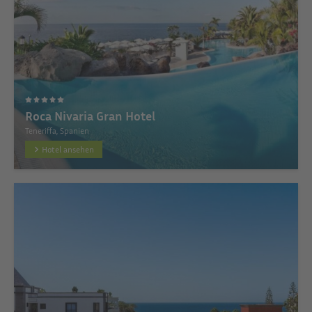
Roca Nivaria Gran Hotel
Teneriffa, Spanien
Hotel ansehen