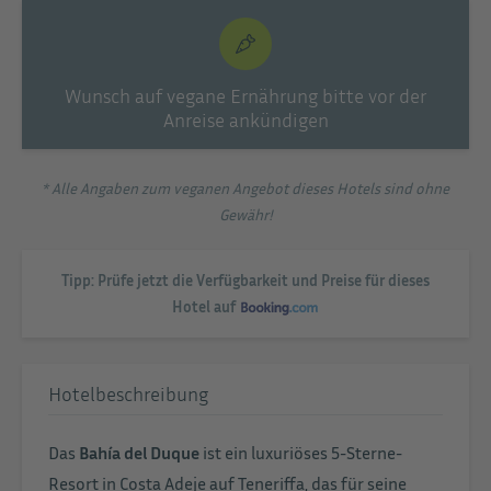
Wunsch auf vegane Ernährung bitte vor der
Anreise ankündigen
* Alle Angaben zum veganen Angebot dieses Hotels sind ohne
Gewähr!
Tipp: Prüfe jetzt die Verfügbarkeit und Preise für dieses
Hotel auf
Hotelbeschreibung
Das
Bahía del Duque
ist ein luxuriöses 5-Sterne-
Resort in Costa Adeje auf Teneriffa, das für seine