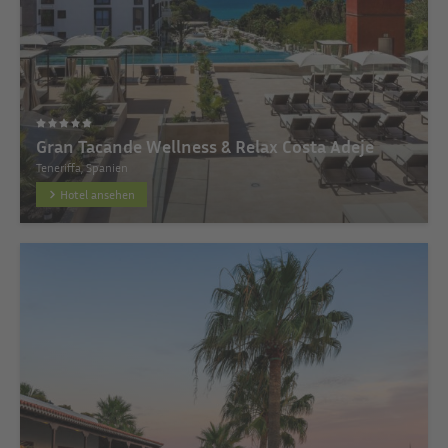
Gran Tacande Wellness & Relax Costa Adeje
Teneriffa, Spanien
Hotel ansehen