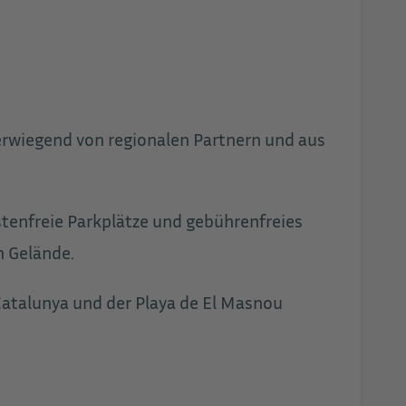
erwiegend von regionalen Partnern und aus
tenfreie Parkplätze und gebührenfreies
m Gelände.
-Catalunya und der Playa de El Masnou