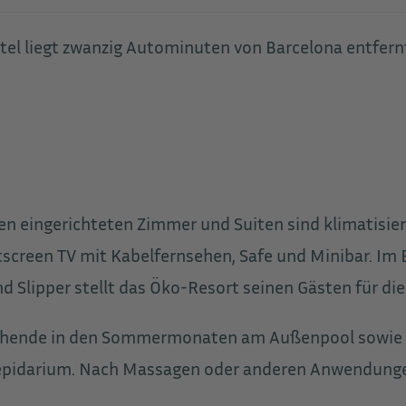
el liegt zwanzig Autominuten von Barcelona entfernt 
lien eingerichteten Zimmer und Suiten sind klimatisie
tscreen TV mit Kabelfernsehen, Safe und Minibar. Im
 Slipper stellt das Öko-Resort seinen Gästen für die
hende in den Sommermonaten am Außenpool sowie ga
pidarium. Nach Massagen oder anderen Anwendungen