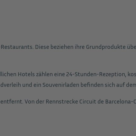
io-Restaurants. Diese beziehen ihre Grundprodukte üb
lichen Hotels zählen eine 24-Stunden-Rezeption, kos
verleih und ein Souvenirladen befinden sich auf de
r entfernt. Von der Rennstrecke Circuit de Barcelona