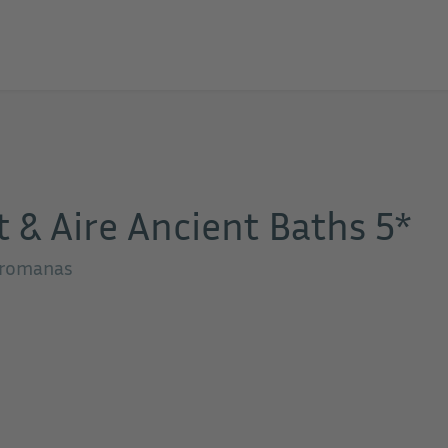
 & Aire Ancient Baths 5*
llromanas