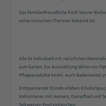
Das familienfreundliche Fünf-Sterne-Biohot
seine römischen Thermen bekannt ist.
Alle 54 individuell mit natürlichen Materia
zum Garten. Zur Ausstattung zählen ein Fla
Pflegeprodukte bereit. Auch Bademantel und
Entspannende Stunde erleben Erholungsuc
Vallromanes mit Hamam, Dampfbad und Te
Salzwasser-Pool eintauchen.