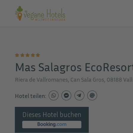
Mas Salagros EcoResort
Riera de Vallromanes, Can Sala Gros, 08188 Va
Hotel teilen:
Dieses Hotel buchen