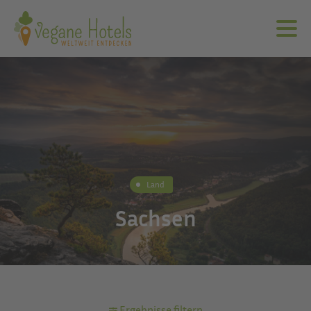
Land
Sachsen
Ergebnisse filtern