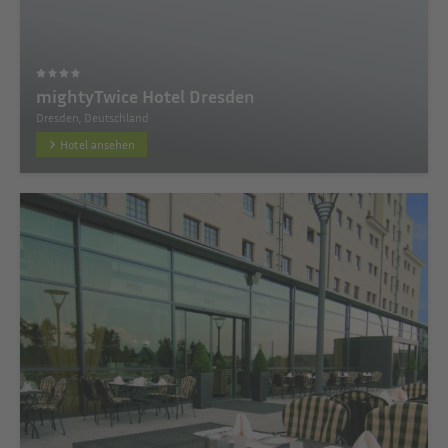
mightyTwice Hotel Dresden
Dresden, Deutschland
Hotel ansehen