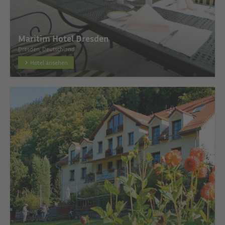
Maritim Hotel Dresden
Dresden, Deutschland
Hotel ansehen