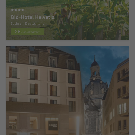
Bio-Hotel Helvetia
Sachsen, Deutschland
Hotel ansehen