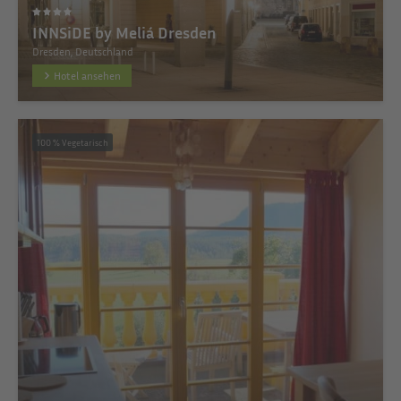
INNSiDE by Meliá Dresden
Dresden, Deutschland
Hotel ansehen
100 % Vegetarisch