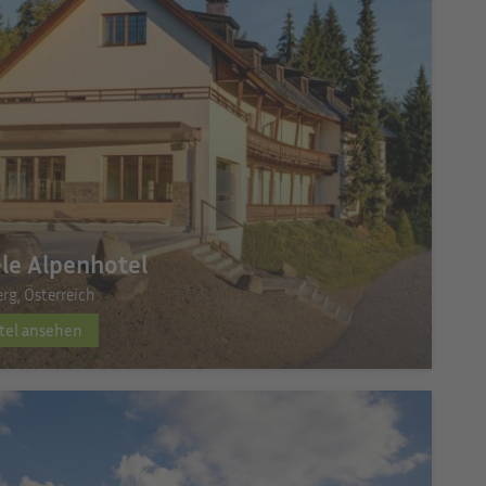
ele Alpenhotel
erg, Österreich
tel ansehen