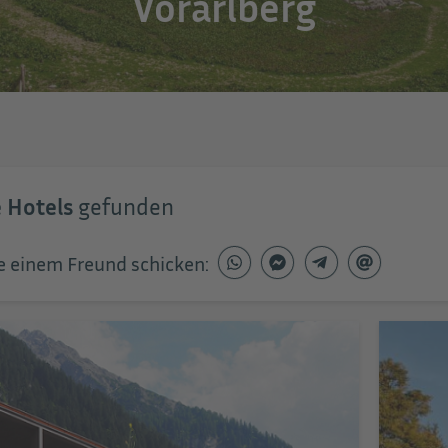
Vorarlberg
 Hotels
gefunden
e einem Freund schicken: