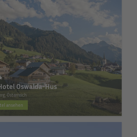
Hotel Oswalda-Hus
erg, Österreich
tel ansehen