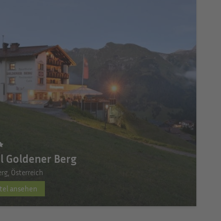
l Goldener Berg
erg, Österreich
tel ansehen