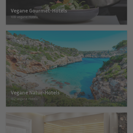
Vegane Gourmet-Hotels
108 vegane Hotels
Vegane Natur-Hotels
182 vegane Hotels