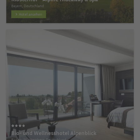
Bayern, Deutschland
Hotel ansehen
Bio- und Wellnesshotel Alpenblick
Baden-Württemberg, Deutschland