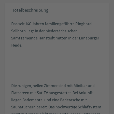
Hotelbeschreibung
Das seit 140 Jahren familiengeführte Ringhotel
Sellhorn liegt in der niedersächsischen
Samtgemeinde Hanstedt mitten in der Lüneburger
Heide.
Die ruhigen, hellen Zimmer sind mit Minibar und
Flatscreen mit Sat-TV ausgestattet. Bei Ankunft
liegen Bademäntel und eine Badetasche mit
Saunatüchern bereit. Das hochwertige Schlafsystem
sorgt mit einem elektrisch verstellbaren Lattenrost