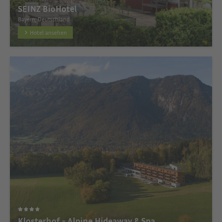
SEINZ BioHotel
Bayern, Deutschland
Hotel ansehen
Klosterhof - Alpine Hideaway & Spa