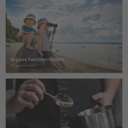
Vegane Familien-Hotels
66 vegane Hotels