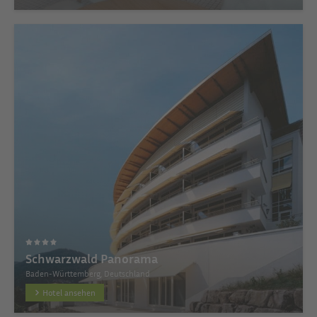
Schwarzwald Panorama
Baden-Württemberg, Deutschland
Hotel ansehen