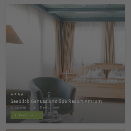
Seeblick Genuss und Spa Resort Amrum
Schleswig-Holstein, Deutschland
Hotel ansehen