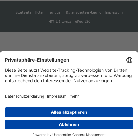
Startseite
Hotel hinzufügen
Datenschutzerklärung
Impressum
HTML Sitemap
eRecht24
Deutsch
English
(
Englisch
)