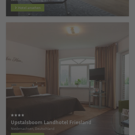
Hotel ansehen
Upstalsboom Landhotel Friesland
Niedersachsen, Deutschland