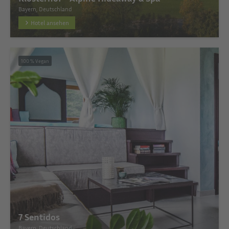
Bayern, Deutschland
Hotel ansehen
100 % Vegan
7 Sentidos
Bayern, Deutschland