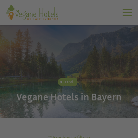
Land
Vegane Hotels in Bayern
Ergebnisse filtern