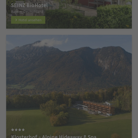
SEINZ BioHotel
Bayern, Deutschland
Hotel ansehen
Klosterhof - Alpine Hideaway & Spa