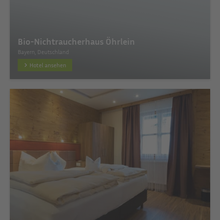
Bio-Nichtraucherhaus Öhrlein
Bayern, Deutschland
Hotel ansehen