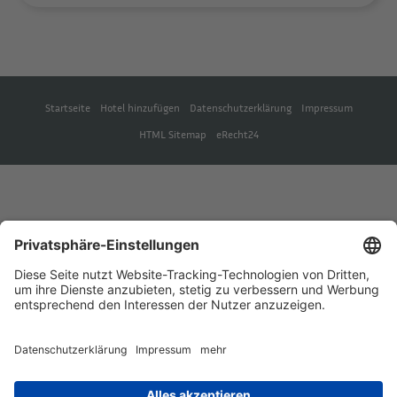
Startseite
Hotel hinzufügen
Datenschutzerklärung
Impressum
HTML Sitemap
eRecht24