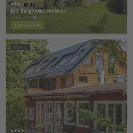
Bio-Berghotel Ifenblick
Bayern, Deutschland
Hotel ansehen
100 % Vegan