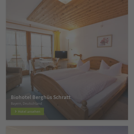
Biohotel Berghüs Schratt
Bayern, Deutschland
Hotel ansehen