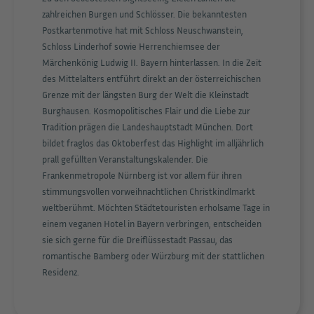
zahlreichen Burgen und Schlösser. Die bekanntesten
Postkartenmotive hat mit Schloss Neuschwanstein,
Schloss Linderhof sowie Herrenchiemsee der
Märchenkönig Ludwig II. Bayern hinterlassen. In die Zeit
des Mittelalters entführt direkt an der österreichischen
Grenze mit der längsten Burg der Welt die Kleinstadt
Burghausen. Kosmopolitisches Flair und die Liebe zur
Tradition prägen die Landeshauptstadt München. Dort
bildet fraglos das Oktoberfest das Highlight im alljährlich
prall gefüllten Veranstaltungskalender. Die
Frankenmetropole Nürnberg ist vor allem für ihren
stimmungsvollen vorweihnachtlichen Christkindlmarkt
weltberühmt. Möchten Städtetouristen erholsame Tage in
einem veganen Hotel in Bayern verbringen, entscheiden
sie sich gerne für die Dreiflüssestadt Passau, das
romantische Bamberg oder Würzburg mit der stattlichen
Residenz.