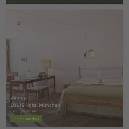
LOUIS Hotel München
Bayern, Deutschland
Hotel ansehen