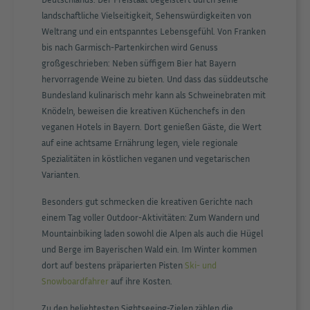
landschaftliche Vielseitigkeit, Sehenswürdigkeiten von
Weltrang und ein entspanntes Lebensgefühl. Von Franken
bis nach Garmisch-Partenkirchen wird Genuss
großgeschrieben: Neben süffigem Bier hat Bayern
hervorragende Weine zu bieten. Und dass das süddeutsche
Bundesland kulinarisch mehr kann als Schweinebraten mit
Knödeln, beweisen die kreativen Küchenchefs in den
veganen Hotels in Bayern. Dort genießen Gäste, die Wert
auf eine achtsame Ernährung legen, viele regionale
Spezialitäten in köstlichen veganen und vegetarischen
Varianten.
Besonders gut schmecken die kreativen Gerichte nach
einem Tag voller Outdoor-Aktivitäten: Zum Wandern und
Mountainbiking laden sowohl die Alpen als auch die Hügel
und Berge im Bayerischen Wald ein. Im Winter kommen
dort auf bestens präparierten Pisten
Ski- und
Snowboardfahrer
auf ihre Kosten.
Zu den beliebtesten Sightseeing-Zielen zählen die