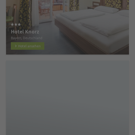
Hotel Knorz
Bayern, Deutschland
Hotel ansehen