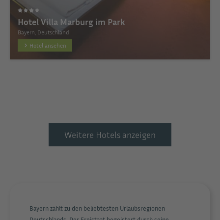
Hotel Villa Marburg im Park
Bayern, Deutschland
Hotel ansehen
Weitere Hotels anzeigen
Bayern zählt zu den beliebtesten Urlaubsregionen
Deutschlands. Der Freistaat begeistert durch seine