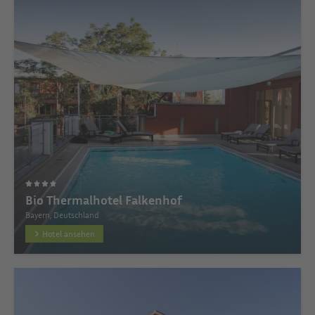
Bio Thermalhotel Falkenhof
Bayern, Deutschland
Hotel ansehen