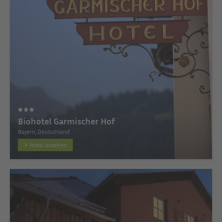
Biohotel Garmischer Hof
Bayern, Deutschland
Hotel ansehen