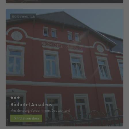
100 % Vegetarisch
Biohotel Amadeus
Mecklenburg-Vorpommern, Deutschland
Hotel ansehen