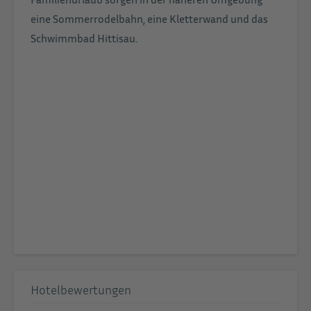
eine Sommerrodelbahn, eine Kletterwand und das
Schwimmbad Hittisau.
Hotelbewertungen