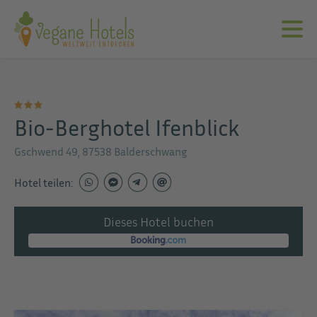
Bio-Berghotel Ifenblick
Gschwend 49, 87538 Balderschwang
Hotel teilen:
Dieses Hotel buchen