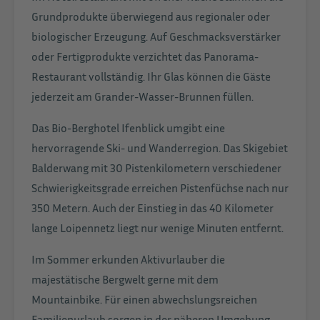
Grundprodukte überwiegend aus regionaler oder
biologischer Erzeugung. Auf Geschmacksverstärker
oder Fertigprodukte verzichtet das Panorama-
Restaurant vollständig. Ihr Glas können die Gäste
jederzeit am Grander-Wasser-Brunnen füllen.
Das Bio-Berghotel Ifenblick umgibt eine
hervorragende Ski- und Wanderregion. Das Skigebiet
Balderwang mit 30 Pistenkilometern verschiedener
Schwierigkeitsgrade erreichen Pistenfüchse nach nur
350 Metern. Auch der Einstieg in das 40 Kilometer
lange Loipennetz liegt nur wenige Minuten entfernt.
Im Sommer erkunden Aktivurlauber die
majestätische Bergwelt gerne mit dem
Mountainbike. Für einen abwechslungsreichen
Familienurlaub sorgen in der näheren Umgebung