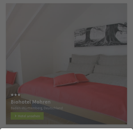
Biohotel Mohren
Baden-Württemberg, Deutschland
Hotel ansehen