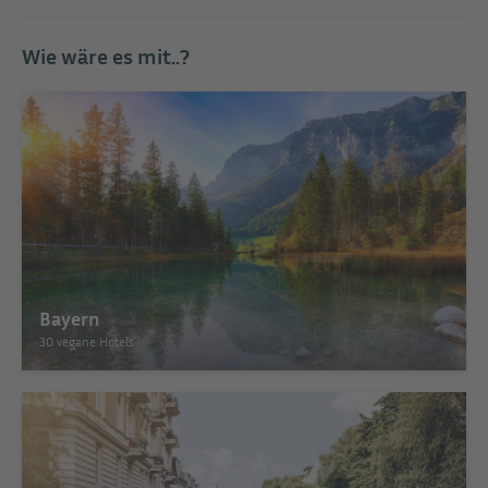
Wie wäre es mit..?
Bayern
30 vegane Hotels