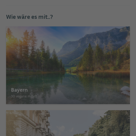
Wie wäre es mit..?
Bayern
30 vegane Hotels