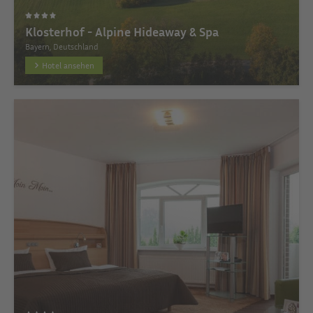
Klosterhof - Alpine Hideaway & Spa
Bayern, Deutschland
Hotel ansehen