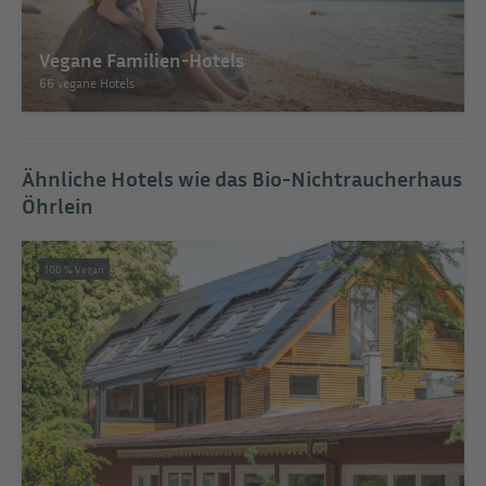
Vegane Familien-Hotels
66 vegane Hotels
Ähnliche Hotels wie das Bio-Nichtraucherhaus
Öhrlein
100 % Vegan