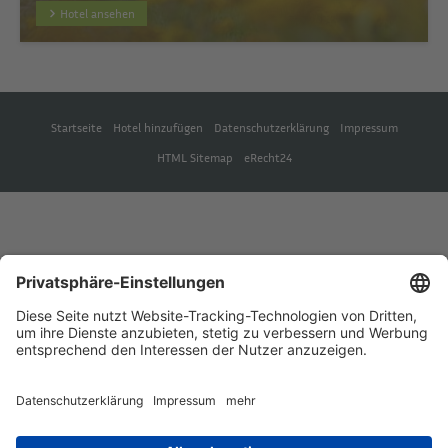
Hotel ansehen
Startseite
Hotel hinzufügen
Datenschutzerklärung
Impressum
HTML Sitemap
eRecht24