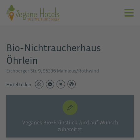
Bio-Nichtraucherhaus
Öhrlein
Eichberger Str. 9, 95336 Mainleus/Rothwind
Hotel teilen:
Veganes Bio-Frühstück wird auf Wunsch
zubereitet