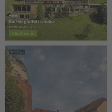
Bio-Berghotel Ifenblick
Bayern, Deutschland
Hotel ansehen
100 % Vegan