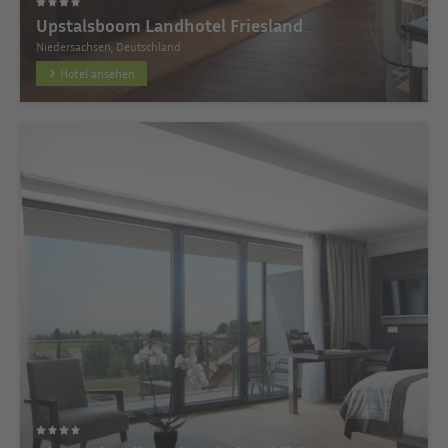
Upstalsboom Landhotel Friesland
Niedersachsen, Deutschland
Hotel ansehen