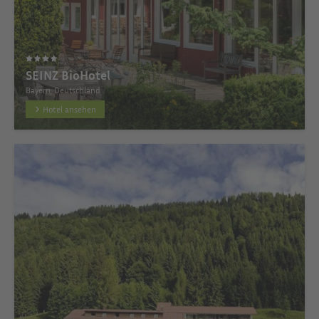
SEINZ BioHotel
Bayern, Deutschland
Hotel ansehen