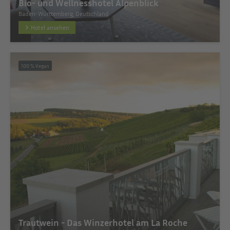
Bio- und Wellnesshotel Alpenblick
Baden-Württemberg, Deutschland
Hotel ansehen
100 % Vegan
Trautwein - Das Winzerhotel am La Roche