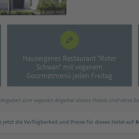
© Hotel Swiss
Hauseigenes Restaurant "Roter
Schwan" mit veganem
Gourmetmenü jeden Freitag
e Angaben zum veganen Angebot dieses Hotels sind ohne G
e jetzt die Verfügbarkeit und Preise für dieses Hotel auf