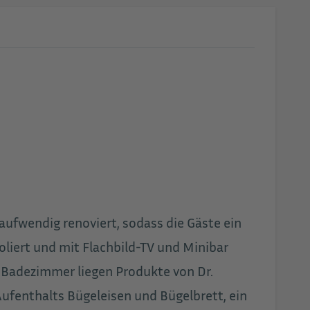
ufwendig renoviert, sodass die Gäste ein
liert und mit Flachbild-TV und Minibar
m Badezimmer liegen Produkte von Dr.
Aufenthalts Bügeleisen und Bügelbrett, ein