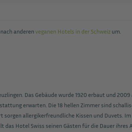
h nach anderen
veganen Hotels in der Schweiz
um.
euzlingen. Das Gebäude wurde 1920 erbaut und 2009 a
ttung erwarten. Die 18 hellen Zimmer sind schalliso
t sorgen allergikerfreundliche Kissen und Duvets. I
t das Hotel Swiss seinen Gästen für die Dauer ihres 