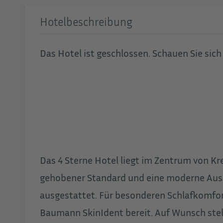
Hotelbeschreibung
Das Hotel ist geschlossen. Schauen Sie sic
Das 4 Sterne Hotel liegt im Zentrum von Kr
gehobener Standard und eine moderne Aussta
ausgestattet. Für besonderen Schlafkomfor
Baumann SkinIdent bereit. Auf Wunsch stell