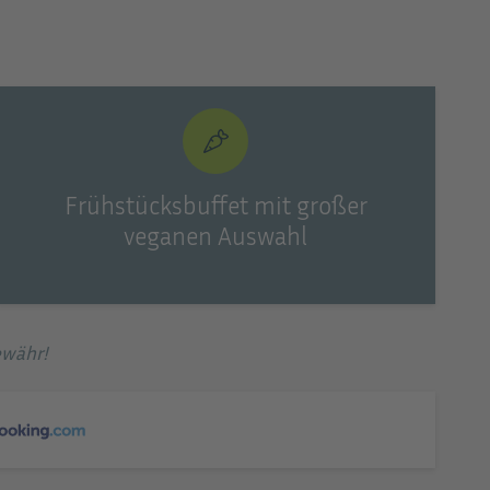
© Hotel Swiss
Frühstücksbuffet mit großer
veganen Auswahl
ewähr!