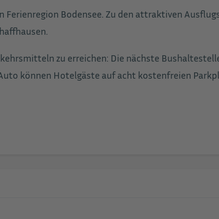
ten Ferienregion Bodensee. Zu den attraktiven Ausflu
chaffhausen.
rkehrsmitteln zu erreichen: Die nächste Bushaltestell
Auto können Hotelgäste auf acht kostenfreien Parkpl