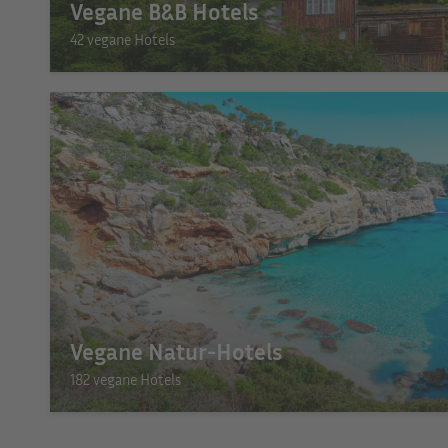
Vegane B&B Hotels
42 vegane Hotels
Vegane Natur-Hotels
182 vegane Hotels