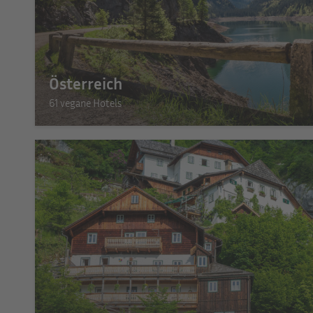
Österreich
61 vegane Hotels