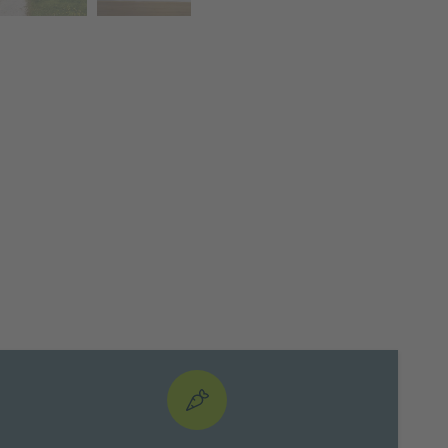
© Sauschneidhof (Lebenshof Lebenslänglich)