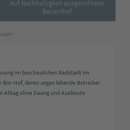
Auf Nachhaltigkeit ausgerichteter
Bauernhof
ewähr!
hnung im beschaulichen Radstadt im
 Bio-Hof, deren vegan lebende Betreiber
ren Alltag ohne Zwang und Ausbeute