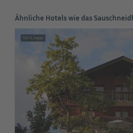
Ähnliche Hotels wie das Sauschneid
100 % Vegan