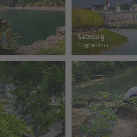
Salzburg
11 vegane Hotels