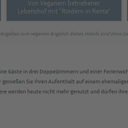
Von Veganern betriebener
Lebenshof mit "Rindern in Rente"
e Angaben zum veganen Angebot dieses Hotels sind ohne G
ine Gäste in drei Doppelzimmern und einer Ferienwo
 genießen Sie Ihren Aufenthalt auf einem ehemaligen
Tiere werden heute nicht mehr genutzt und dürfen ih