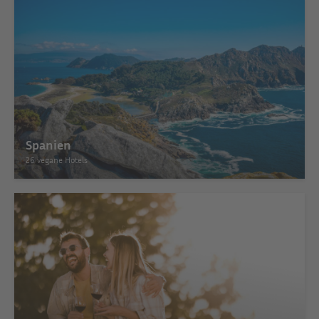
Spanien
26 vegane Hotels