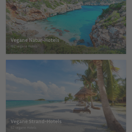
Vegane Natur-Hotels
182 vegane Hotels
Vegane Strand-Hotels
62 vegane Hotels