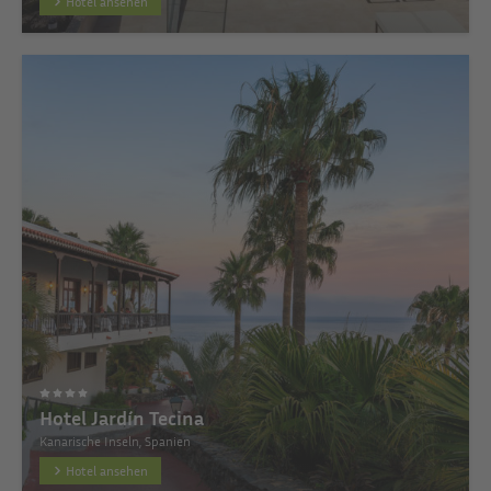
Hotel ansehen
Hotel Jardín Tecina
Kanarische Inseln, Spanien
Hotel ansehen