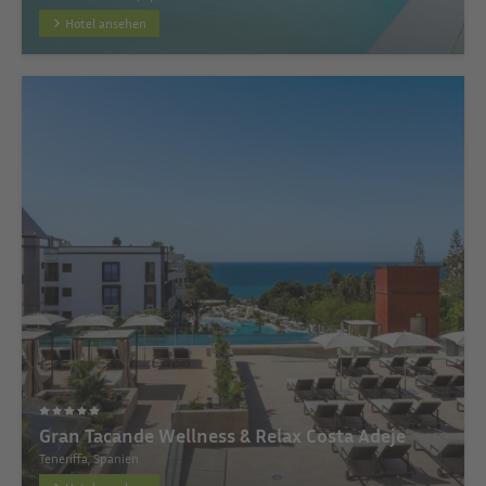
Hotel ansehen
Gran Tacande Wellness & Relax Costa Adeje
Teneriffa, Spanien