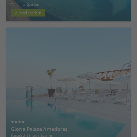
Teneriffa, Spanien
Hotel ansehen
Gloria Palace Amadores
Kanarische Inseln, Spanien