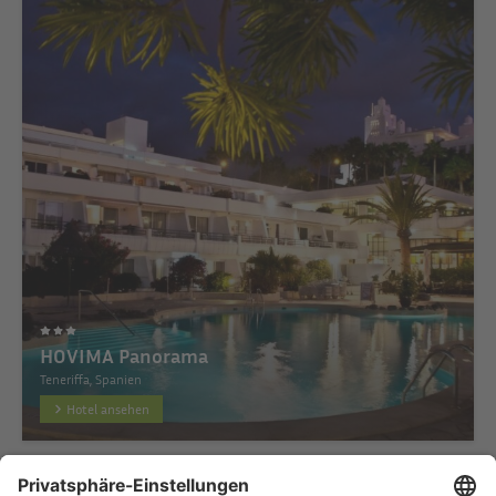
HOVIMA Panorama
Teneriffa, Spanien
Hotel ansehen