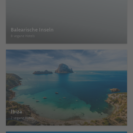
Balearische Inseln
8 vegane Hotels
Ibiza
2 vegane Hotels