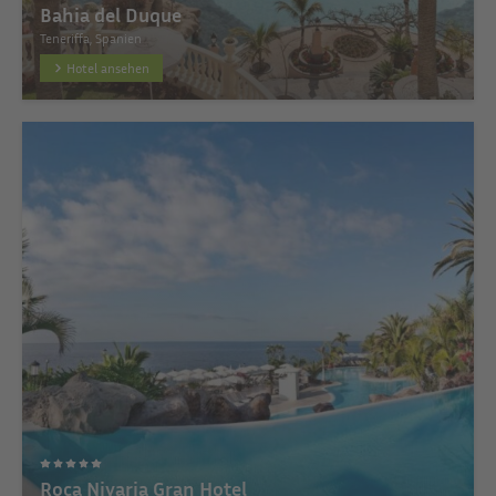
Bahia del Duque
Teneriffa, Spanien
Hotel ansehen
Roca Nivaria Gran Hotel