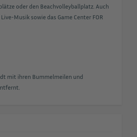
lätze oder den Beachvolleyballplatz. Auch
h Live-Musik sowie das Game Center FOR
stadt mit ihren Bummelmeilen und
ntfernt.