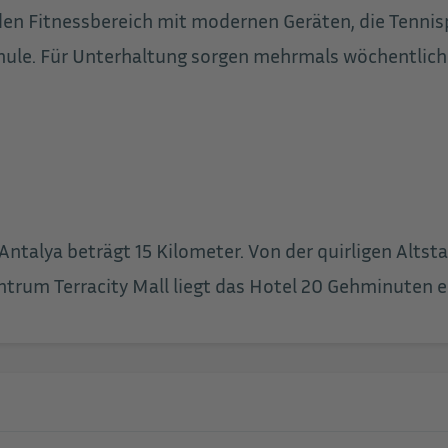
en Fitnessbereich mit modernen Geräten, die Tennisp
chule. Für Unterhaltung sorgen mehrmals wöchentlic
Antalya beträgt 15 Kilometer. Von der quirligen Alt
rum Terracity Mall liegt das Hotel 20 Gehminuten e