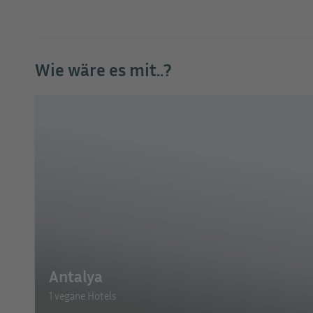
Wie wäre es mit..?
Antalya
1 vegane Hotels