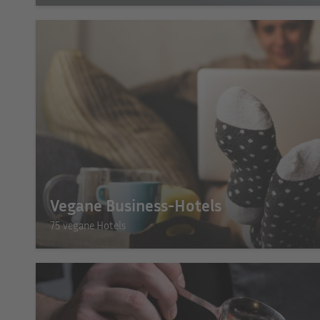
Vegane Business-Hotels
75 vegane Hotels