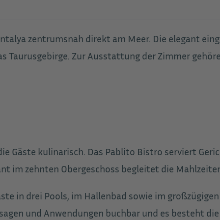
Antalya zentrumsnah direkt am Meer. Die elegant eing
as Taurusgebirge. Zur Ausstattung der Zimmer gehören
 Gäste kulinarisch. Das Pablito Bistro serviert Geric
nt im zehnten Obergeschoss begleitet die Mahlzeite
te in drei Pools, im Hallenbad sowie im großzügige
ssagen und Anwendungen buchbar und es besteht die