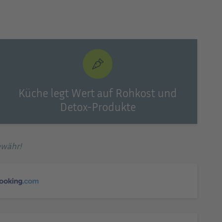
© Akra Barut Hotel
Küche legt Wert auf Rohkost und
Detox-Produkte
ewähr!