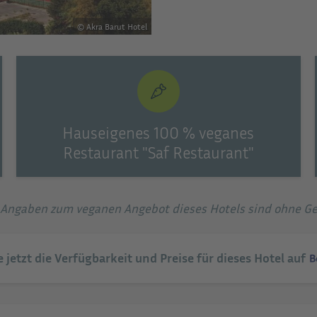
© Akra Barut Hotel
Hauseigenes 100 % veganes
Restaurant "Saf Restaurant"
e Angaben zum veganen Angebot dieses Hotels sind ohne G
e jetzt die Verfügbarkeit und Preise für dieses Hotel auf