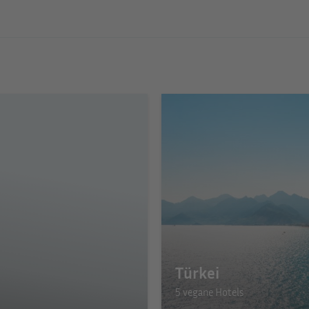
Türkei
5 vegane Hotels