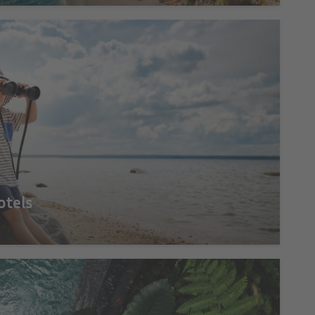
otels