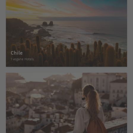
Chile
1 vegane Hotels