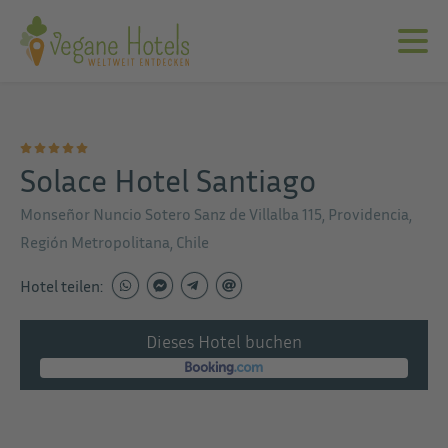
Solace Hotel Santiago
Monseñor Nuncio Sotero Sanz de Villalba 115, Providencia,
Región Metropolitana, Chile
Hotel teilen:
Dieses Hotel buchen