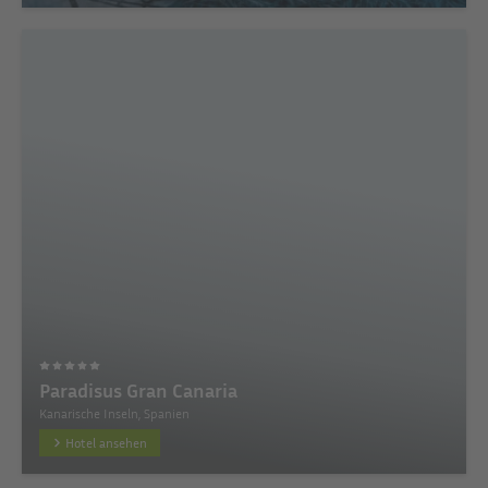
Paradisus Gran Canaria
Kanarische Inseln, Spanien
Hotel ansehen