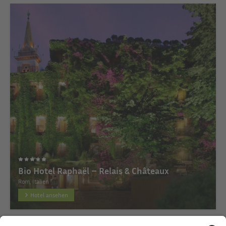
Bio Hotel Raphaël – Relais & Châteaux
Rom, Italien
Hotel ansehen