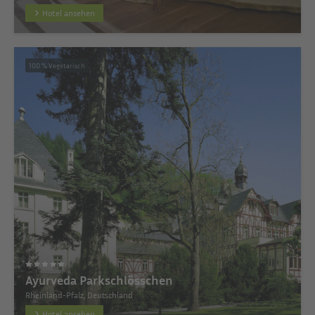
Hotel ansehen
100 % Vegetarisch
Ayurveda Parkschlösschen
Rheinland-Pfalz, Deutschland
Hotel ansehen