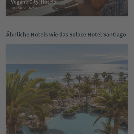
Vegane City-Hotels
90 vegane Hotels
Ähnliche Hotels wie das Solace Hotel Santiago