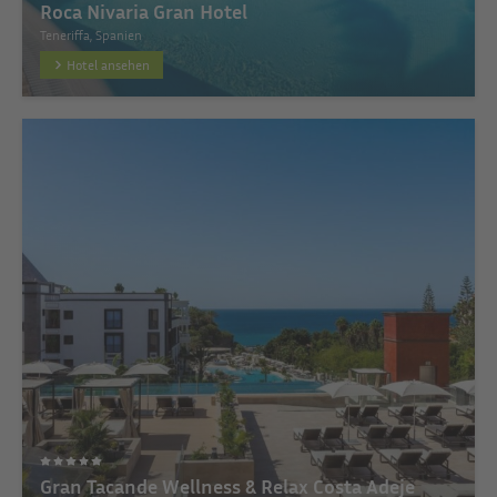
Roca Nivaria Gran Hotel
Teneriffa, Spanien
Hotel ansehen
Gran Tacande Wellness & Relax Costa Adeje