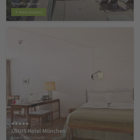
Teneriffa, Spanien
Hotel ansehen
LOUIS Hotel München
Bayern, Deutschland