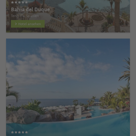
Bahia del Duque
Teneriffa, Spanien
Hotel ansehen