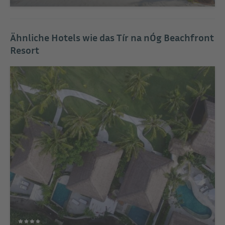
Ähnliche Hotels wie das Tír na nÓg Beachfront
Resort