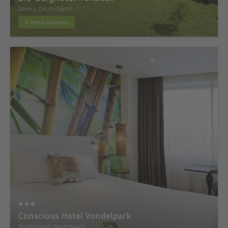
Bayern, Deutschland
Hotel ansehen
Conscious Hotel Vondelpark
Nordholland, Niederlande