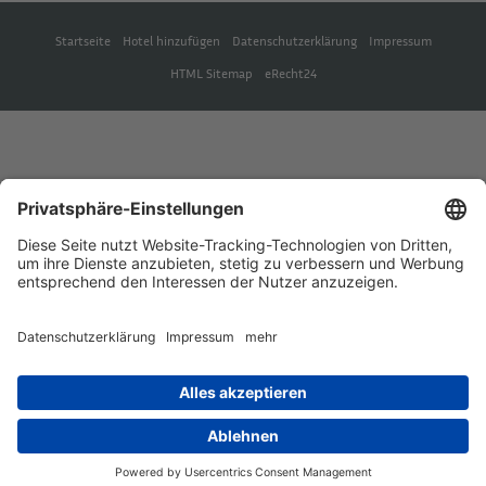
Startseite
Hotel hinzufügen
Datenschutzerklärung
Impressum
HTML Sitemap
eRecht24
Deutsch
English
(
Englisch
)