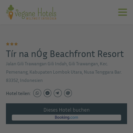
Tír na nÓg Beachfront Resort
Jalan Gili Trawangan Gili Indah, Gili Trawangan, Kec.
Pemenang, Kabupaten Lombok Utara, Nusa Tenggara Bar.
83352, Indonesien
Hotel teilen:
Dieses Hotel buchen