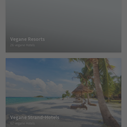
Vegane Resorts
26 vegane Hotels
Vegane Strand-Hotels
62 vegane Hotels