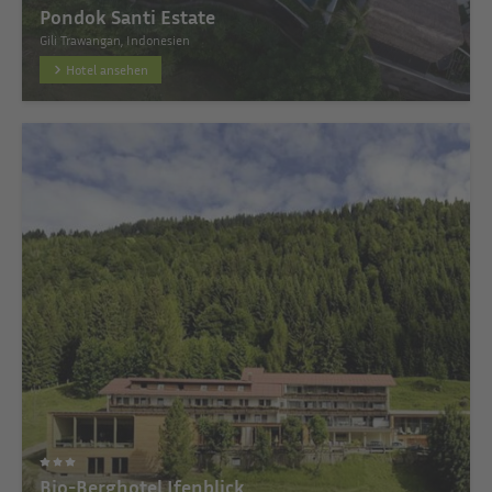
Pondok Santi Estate
Gili Trawangan, Indonesien
Hotel ansehen
Bio-Berghotel Ifenblick