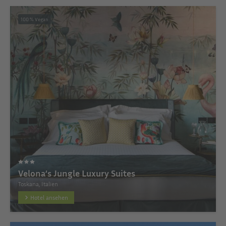
100 % Vegan
Velona’s Jungle Luxury Suites
Toskana, Italien
Hotel ansehen