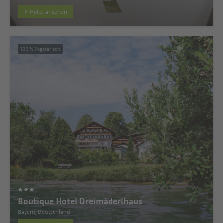
Hotel ansehen
100 % Vegetarisch
Boutique Hotel Dreimäderlhaus
Bayern, Deutschland