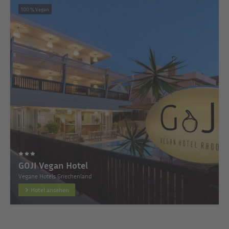
100 % Vegan
GOJI Vegan Hotel
Vegane Hotels Griechenland
Hotel ansehen