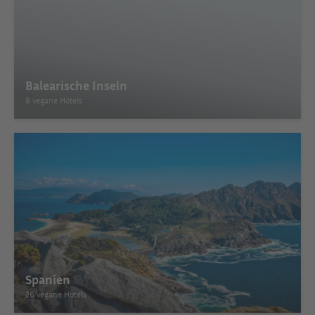
Balearische Inseln
8 vegane Hotels
Spanien
26 vegane Hotels