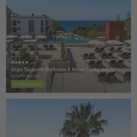
Gran Tacande Wellness & Relax Costa Adeje
Teneriffa, Spanien
Hotel ansehen