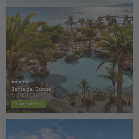
Bahia del Duque
Teneriffa, Spanien
Hotel ansehen