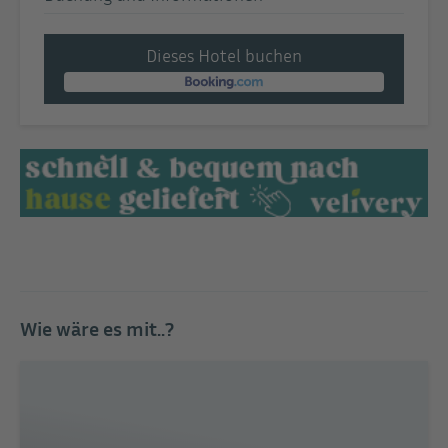
Dieses Hotel buchen
Wie wäre es mit..?