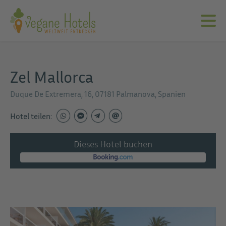
Zel Mallorca
Duque De Extremera, 16, 07181 Palmanova, Spanien
Hotel teilen:
Dieses Hotel buchen