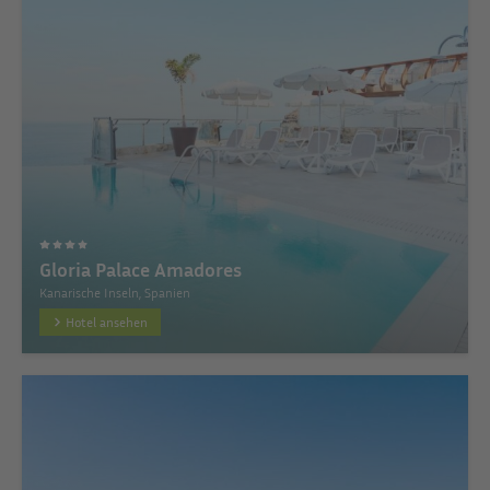
Gloria Palace Amadores
Kanarische Inseln, Spanien
Hotel ansehen