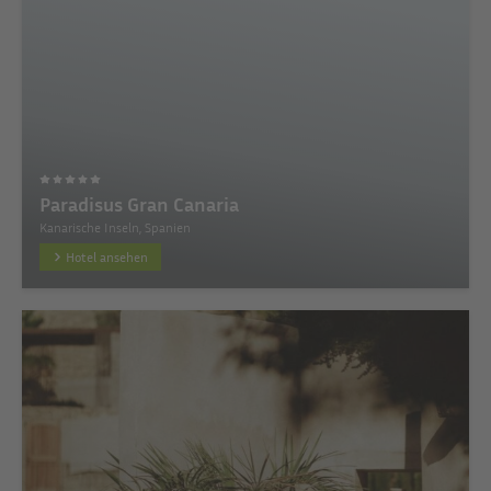
Paradisus Gran Canaria
Kanarische Inseln, Spanien
Hotel ansehen