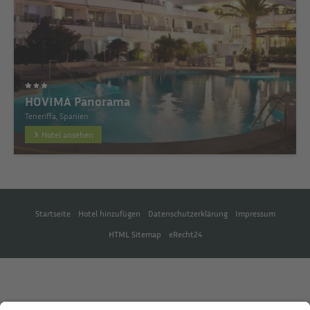
HOVIMA Panorama
Teneriffa, Spanien
Hotel ansehen
Startseite
Hotel hinzufügen
Datenschutzerklärung
Impressum
HTML Sitemap
eRecht24