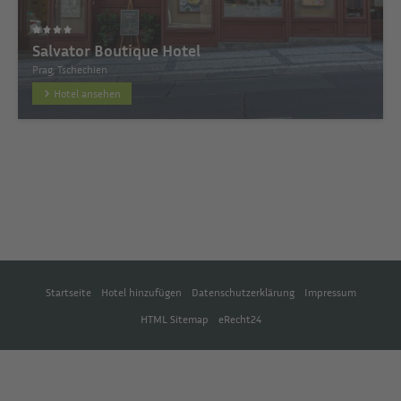
Salvator Boutique Hotel
Prag, Tschechien
Hotel ansehen
Startseite
Hotel hinzufügen
Datenschutzerklärung
Impressum
HTML Sitemap
eRecht24