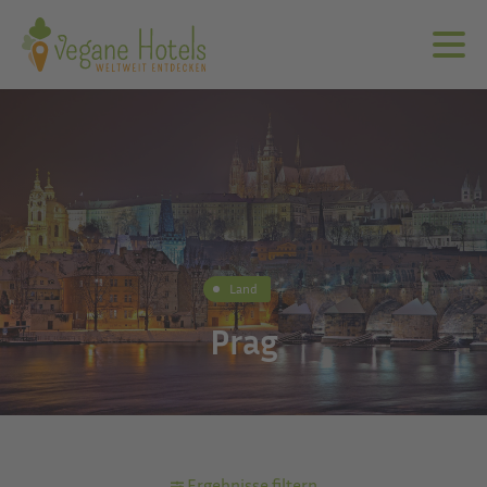
Land
Prag
Ergebnisse filtern