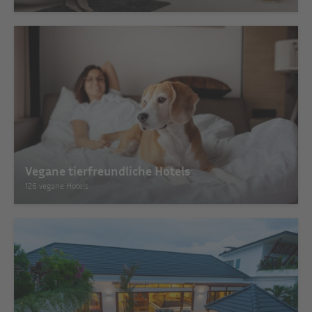
Vegane tierfreundliche Hotels
126 vegane Hotels