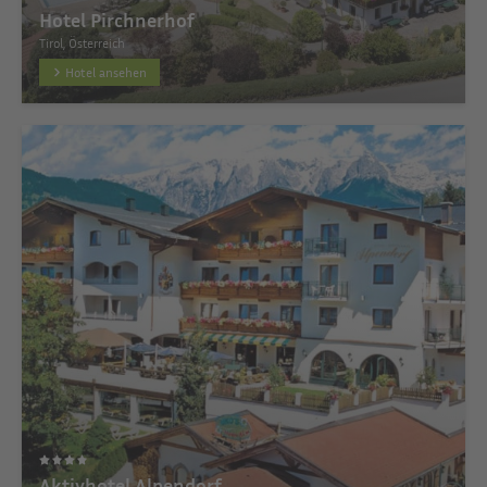
Hotel Pirchnerhof
Tirol, Österreich
Hotel ansehen
Aktivhotel Alpendorf