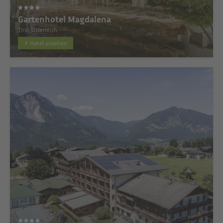
Gartenhotel Magdalena
Tirol, Österreich
Hotel ansehen