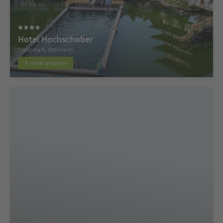
Hotel Hochschober
Steiermark, Österreich
Hotel ansehen