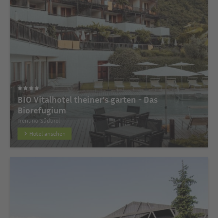
BIO Vitalhotel theiner’s garten - Das
Biorefugium
Trentino-Südtirol
Hotel ansehen