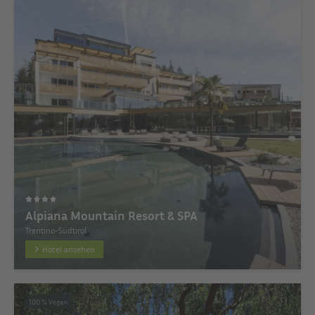
Alpiana Mountain Resort & SPA
Trentino-Südtirol
Hotel ansehen
100 % Vegan