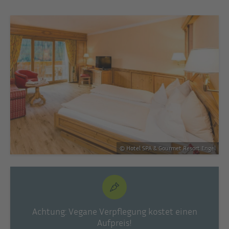
© Hotel SPA & Gourmet Resort Engel
Achtung: Vegane Verpflegung kostet einen
Aufpreis!