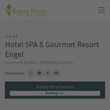
Hotel SPA & Gourmet Resort
Engel
Gummerer Straße 3, 39056 Welschnofen
Hotel teilen:
Dieses Hotel buchen