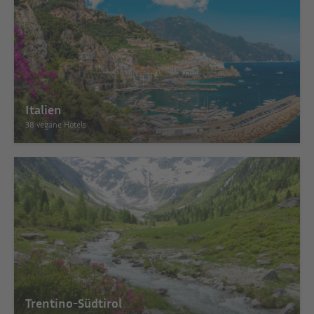
Italien
38 vegane Hotels
Trentino-Südtirol