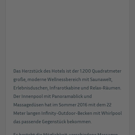
Das Herzstück des Hotels ist der 1.200 Quadratmeter
große, moderne Wellnessbereich mit Saunawelt,
Erlebnisduschen, Infrarotkabine und Relax-Räumen.
Der Innenpool mit Panoramablick und
Massagedüsen hat im Sommer 2016 mit dem 22
Meter langen Infinity-Outdoor-Becken mit Whirlpool
das passende Gegenstück bekommen.
Es besteht die Möglichkeit, verschiedene Massagen