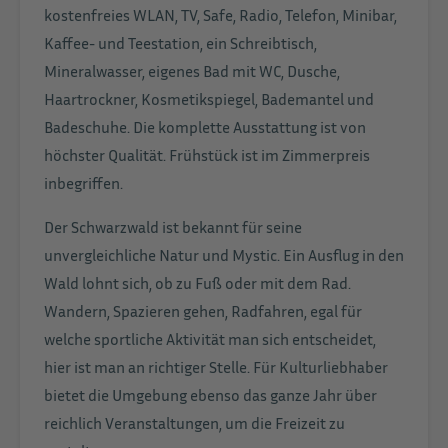
kostenfreies WLAN, TV, Safe, Radio, Telefon, Minibar,
Kaffee- und Teestation, ein Schreibtisch,
Mineralwasser, eigenes Bad mit WC, Dusche,
Haartrockner, Kosmetikspiegel, Bademantel und
Badeschuhe. Die komplette Ausstattung ist von
höchster Qualität. Frühstück ist im Zimmerpreis
inbegriffen.
Der Schwarzwald ist bekannt für seine
unvergleichliche Natur und Mystic. Ein Ausflug in den
Wald lohnt sich, ob zu Fuß oder mit dem Rad.
Wandern, Spazieren gehen, Radfahren, egal für
welche sportliche Aktivität man sich entscheidet,
hier ist man an richtiger Stelle. Für Kulturliebhaber
bietet die Umgebung ebenso das ganze Jahr über
reichlich Veranstaltungen, um die Freizeit zu