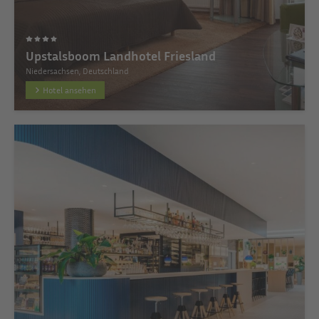
Upstalsboom Landhotel Friesland
Niedersachsen, Deutschland
Hotel ansehen