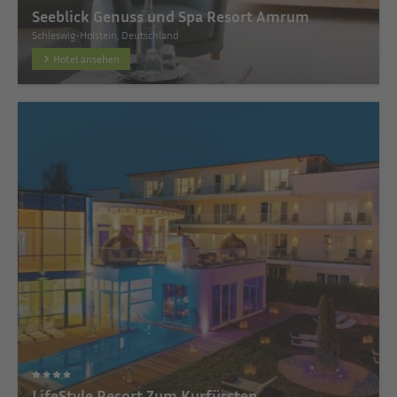
Seeblick Genuss und Spa Resort Amrum
Schleswig-Holstein, Deutschland
Hotel ansehen
LifeStyle Resort Zum Kurfürsten