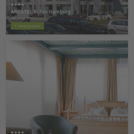
ARCOTEL Rubin Hamburg
Hamburg, Deutschland
Hotel ansehen