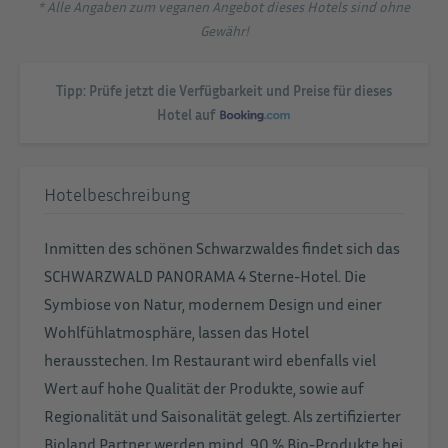
* Alle Angaben zum veganen Angebot dieses Hotels sind ohne
Gewähr!
Tipp: Prüfe jetzt die Verfügbarkeit und Preise für dieses
Hotel auf
Hotelbeschreibung
Inmitten des schönen Schwarzwaldes findet sich das
SCHWARZWALD PANORAMA 4 Sterne-Hotel. Die
Symbiose von Natur, modernem Design und einer
Wohlfühlatmosphäre, lassen das Hotel
herausstechen. Im Restaurant wird ebenfalls viel
Wert auf hohe Qualität der Produkte, sowie auf
Regionalität und Saisonalität gelegt. Als zertifizierter
Bioland Partner werden mind. 90 % Bio-Produkte bei