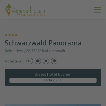
Schwarzwald Panorama
Rehteichweg 22, 76332 Bad Herrenalb
Hotel teilen:
Dieses Hotel buchen