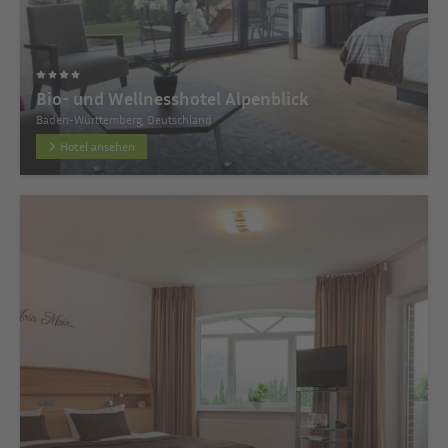
Bio- und Wellnesshotel Alpenblick
Baden-Württemberg, Deutschland
Hotel ansehen