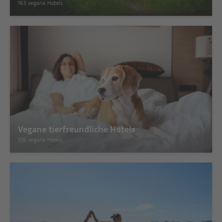
163 vegane Hotels
Vegane tierfreundliche Hotels
126 vegane Hotels