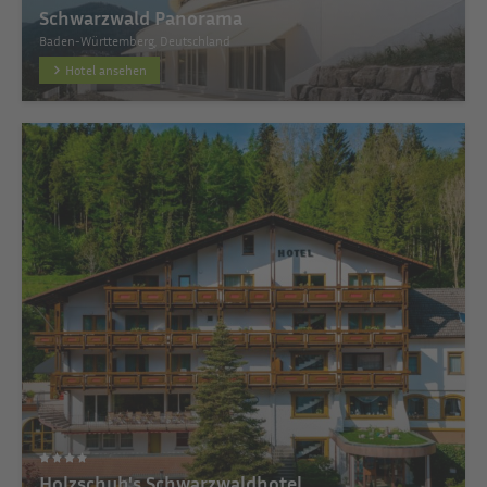
Schwarzwald Panorama
Baden-Württemberg, Deutschland
Hotel ansehen
Holzschuh's Schwarzwaldhotel