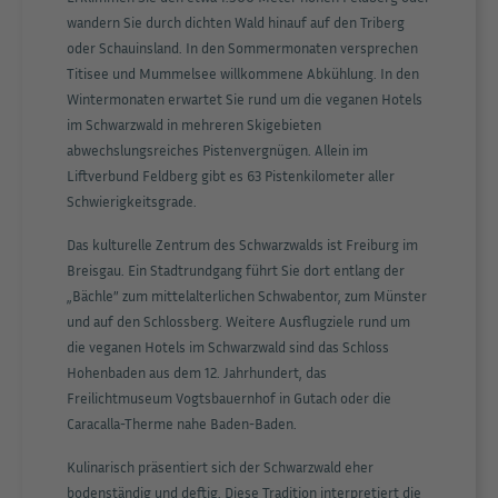
wandern Sie durch dichten Wald hinauf auf den Triberg
oder Schauinsland. In den Sommermonaten versprechen
Titisee und Mummelsee willkommene Abkühlung. In den
Wintermonaten erwartet Sie rund um die veganen Hotels
im Schwarzwald in mehreren Skigebieten
abwechslungsreiches Pistenvergnügen. Allein im
Liftverbund Feldberg gibt es 63 Pistenkilometer aller
Schwierigkeitsgrade.
Das kulturelle Zentrum des Schwarzwalds ist Freiburg im
Breisgau. Ein Stadtrundgang führt Sie dort entlang der
„Bächle” zum mittelalterlichen Schwabentor, zum Münster
und auf den Schlossberg. Weitere Ausflugziele rund um
die veganen Hotels im Schwarzwald sind das Schloss
Hohenbaden aus dem 12. Jahrhundert, das
Freilichtmuseum Vogtsbauernhof in Gutach oder die
Caracalla-Therme nahe Baden-Baden.
Kulinarisch präsentiert sich der Schwarzwald eher
bodenständig und deftig. Diese Tradition interpretiert die