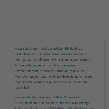
Malerische Natur macht das größte Mittelgebirge
Deutschlands für Familien, Paare und Aktivurlauber zu
einer ganzjährig beliebten Ferienregion. Vegane Hotels im
Schwarzwald begeistern durch aufmerksame
Gastfreundschaft, erholsame Extras wie Yoga-Kurse,
Meditationen oder einen Wellness-Bereich und vor allem
durch ihre bevorzugte Lage inmitten einer idyllischen
Landschaft.
Von den meisten veganen Hotels im Schwarzwald
erreichen Sie im Nu einen der zahlreichen Wanderwege.
Erklimmen Sie den etwa 1.500 Meter hohen Feldberg oder