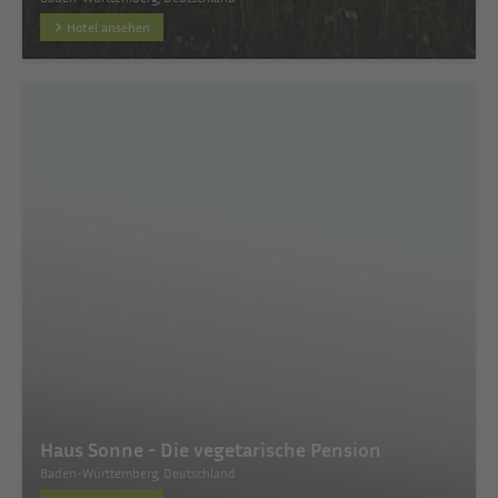
Hotel ansehen
Haus Sonne - Die vegetarische Pension
Baden-Württemberg, Deutschland