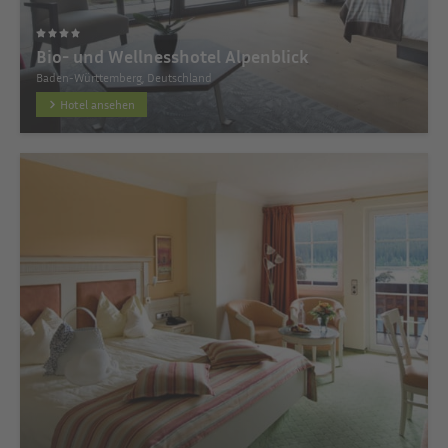
Bio- und Wellnesshotel Alpenblick
Baden-Württemberg, Deutschland
Hotel ansehen