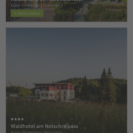
Baden-Württemberg, Deutschland
Hotel ansehen
Waldhotel am Notschreipass
Baden-Württemberg, Deutschland