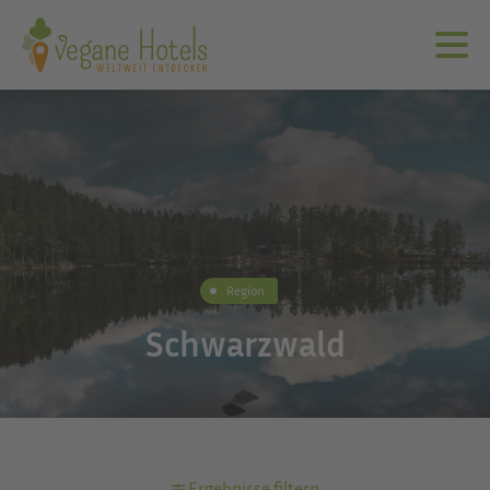
Region
Schwarzwald
Ergebnisse filtern