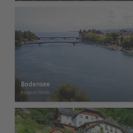
Bodensee
4 vegane Hotels