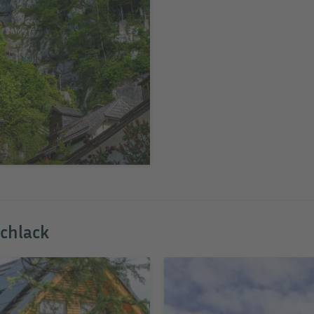
Schlack