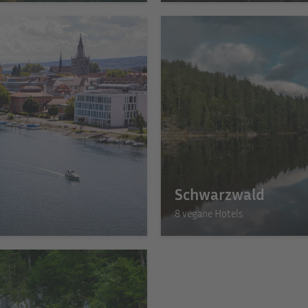
Schwarzwald
8 vegane Hotels