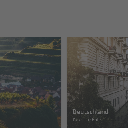
Deutschland
117 vegane Hotels