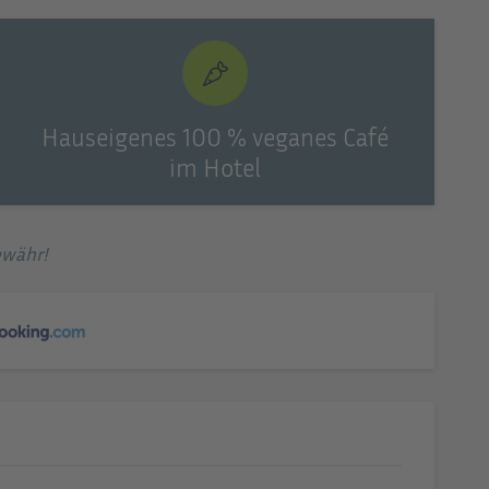
Hauseigenes 100 % veganes Café
im Hotel
ewähr!