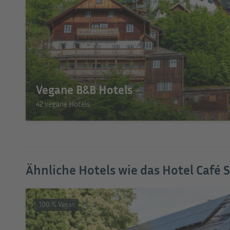
Vegane B&B Hotels
42 vegane Hotels
Ähnliche Hotels wie das Hotel Café 
100 % Vegan