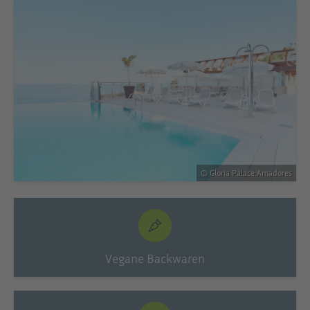
© Gloria Palace Amadores
Vegane Backwaren