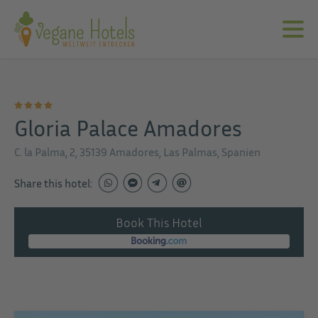
Gloria Palace Amadores
C. la Palma, 2, 35139 Amadores, Las Palmas, Spanien
Share this hotel:
Book This Hotel