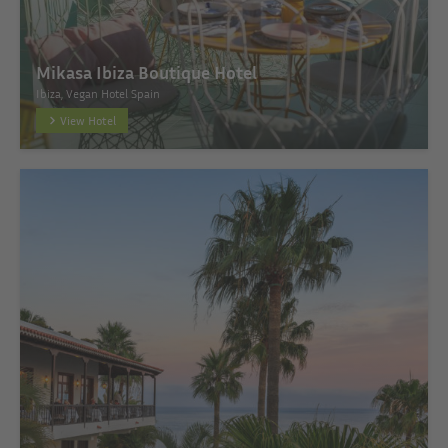
Mikasa Ibiza Boutique Hotel
Ibiza, Vegan Hotel Spain
View Hotel