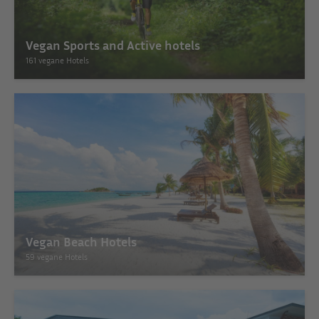
Vegan Sports and Active hotels
161 vegane Hotels
Vegan Beach Hotels
59 vegane Hotels