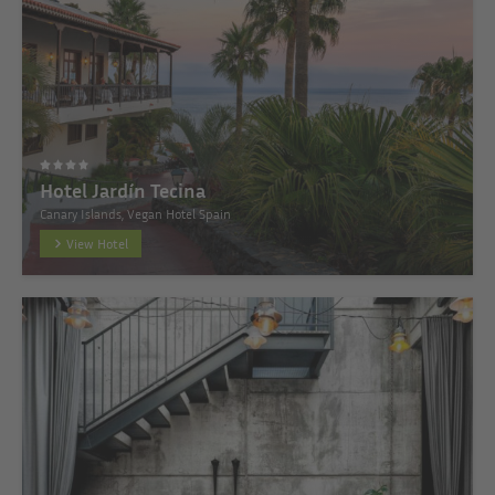
Hotel Jardín Tecina
Canary Islands, Vegan Hotel Spain
View Hotel