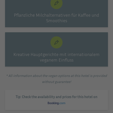
Pflanzliche Milchalternativen für Kaffee und
Smoothies
Kreative Hauptgerichte mit internationalem
veganem Einfluss
* All information about the vegan options at this hotel is provided
without guarantee!
Tip: Check the availability and prices for this hotel on