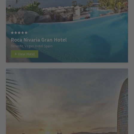
Roca Nivaria Gran Hotel
Tenerife, Vegan Hotel Spain
View Hotel