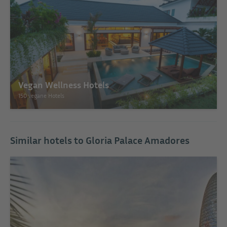
Vegan Wellness Hotels
150 vegane Hotels
Similar hotels to Gloria Palace Amadores