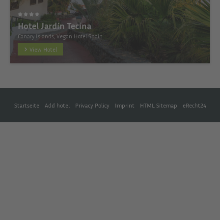
Hotel Jardín Tecina
Canary Islands, Vegan Hotel Spain
View Hotel
Startseite
Add hotel
Privacy Policy
Imprint
HTML Sitemap
eRecht24