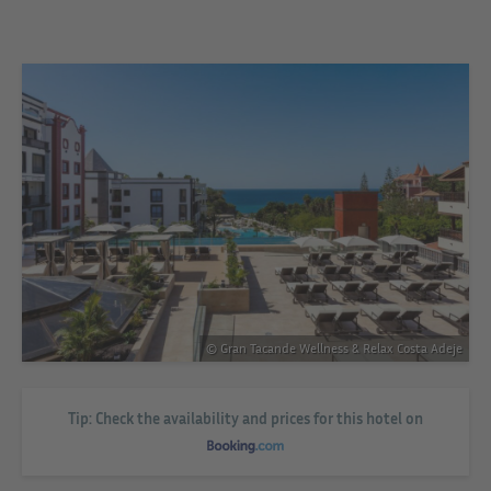
© Gran Tacande Wellness & Relax Costa Adeje
Tip: Check the availability and prices for this hotel on