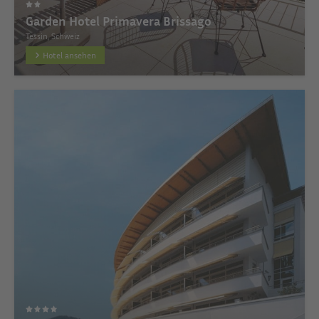
Garden Hotel Primavera Brissago
Tessin, Schweiz
Hotel ansehen