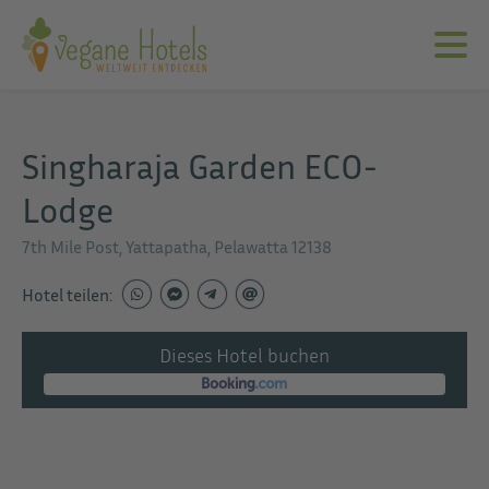
Singharaja Garden ECO-
Lodge
7th Mile Post, Yattapatha, Pelawatta 12138
Hotel teilen:
Dieses Hotel buchen