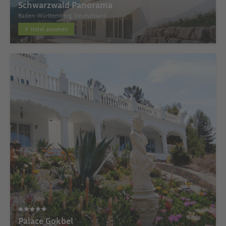
Schwarzwald Panorama
Baden-Württemberg, Deutschland
Hotel ansehen
Palace Gokbel