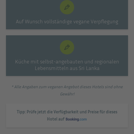
Auf Wunsch vollständige vegane Verpflegung
Küche mit selbst-angebauten und regionalen
Lebensmitteln aus Sri Lanka
* Alle Angaben zum veganen Angebot dieses Hotels sind ohne
Gewähr!
Tipp: Prüfe jetzt die Verfügbarkeit und Preise für dieses
Hotel auf