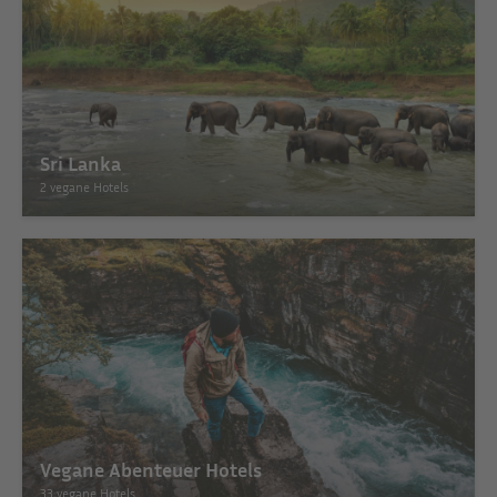
Sri Lanka
2 vegane Hotels
Vegane Abenteuer Hotels
33 vegane Hotels