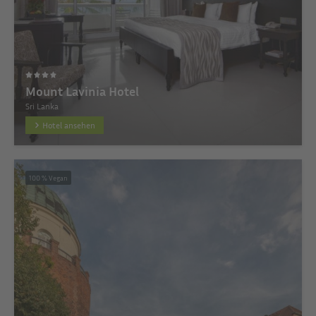
Mount Lavinia Hotel
Sri Lanka
Hotel ansehen
100 % Vegan