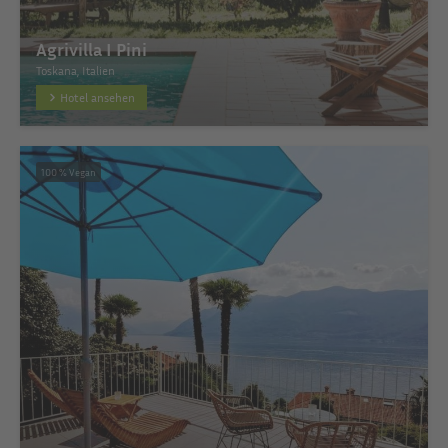
Agrivilla I Pini
Toskana, Italien
Hotel ansehen
100 % Vegan