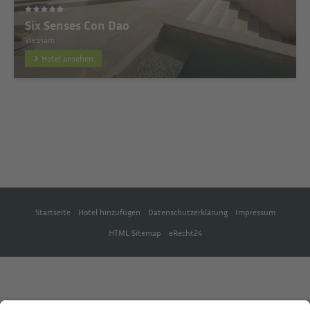
Six Senses Con Dao
Vietnam
Hotel ansehen
Startseite
Hotel hinzufügen
Datenschutzerklärung
Impressum
HTML Sitemap
eRecht24