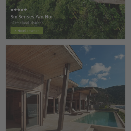
Six Senses Yao Noi
Südthailand, Thailand
Hotel ansehen