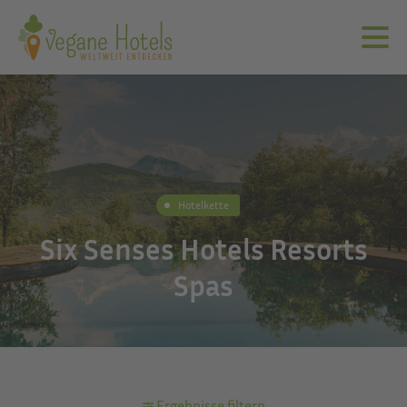
Hotelkette
Six Senses Hotels Resorts
Spas
Ergebnisse filtern