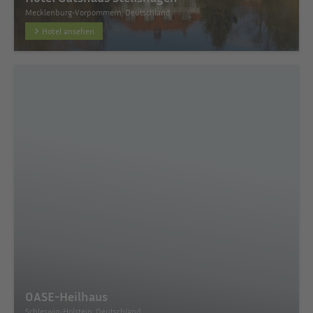
Mecklenburg-Vorpommern, Deutschland
Hotel ansehen
OASE-Heilhaus
Schleswig-Holstein, Deutschland