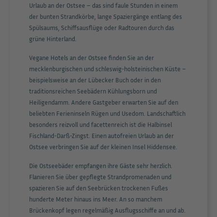
Urlaub an der Ostsee – das sind faule Stunden in einem
der bunten Strandkörbe, lange Spaziergänge entlang des
Spülsaums, Schiffsausflüge oder Radtouren durch das
grüne Hinterland.
Vegane Hotels an der Ostsee finden Sie an der
mecklenburgischen und schleswig-holsteinischen Küste –
beispielsweise an der Lübecker Buch oder in den
traditionsreichen Seebädern Kühlungsborn und
Heiligendamm. Andere Gastgeber erwarten Sie auf den
beliebten Ferieninseln Rügen und Usedom. Landschaftlich
besonders reizvoll und facettenreich ist die Halbinsel
Fischland-Darß-Zingst. Einen autofreien Urlaub an der
Ostsee verbringen Sie auf der kleinen Insel Hiddensee.
Die Ostseebäder empfangen ihre Gäste sehr herzlich.
Flanieren Sie über gepflegte Strandpromenaden und
spazieren Sie auf den Seebrücken trockenen Fußes
hunderte Meter hinaus ins Meer. An so manchem
Brückenkopf legen regelmäßig Ausflugsschiffe an und ab.