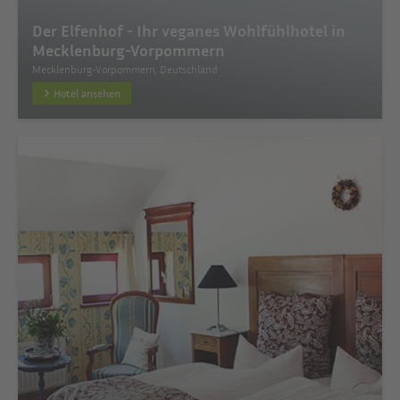
Der Elfenhof - Ihr veganes Wohlfühlhotel in
Mecklenburg-Vorpommern
Mecklenburg-Vorpommern, Deutschland
Hotel ansehen