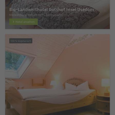
Bio-Landwerthotel Gutshof Insel Usedom
Mecklenburg-Vorpommern, Deutschland
Hotel ansehen
100 % Vegetarisch