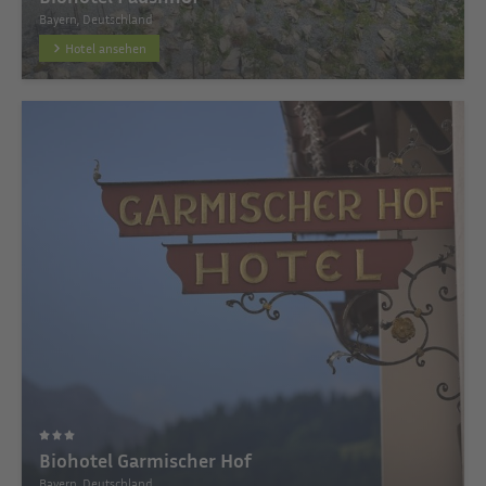
Bayern, Deutschland
Hotel ansehen
Biohotel Garmischer Hof
Bayern, Deutschland