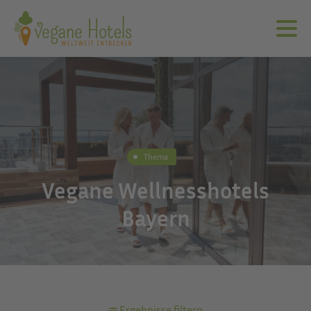
Thema
Vegane Wellnesshotels
Bayern
Ergebnisse filtern