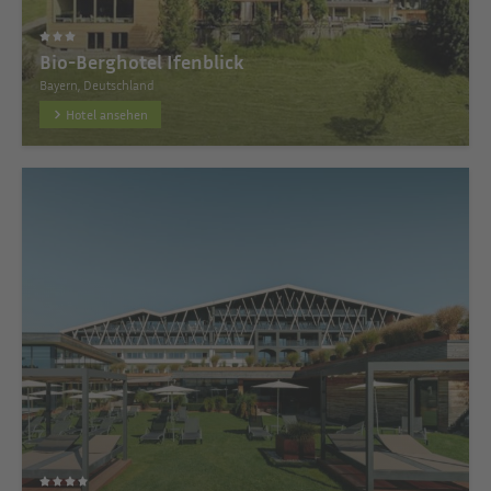
Bio-Berghotel Ifenblick
Bayern, Deutschland
Hotel ansehen