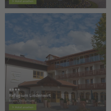
Hotel ansehen
Refugium Lindenwirt
Bayern, Deutschland
Hotel ansehen