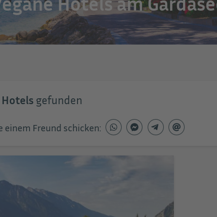
Vegane Hotels am Gardase
 Hotels
gefunden
e einem Freund schicken: