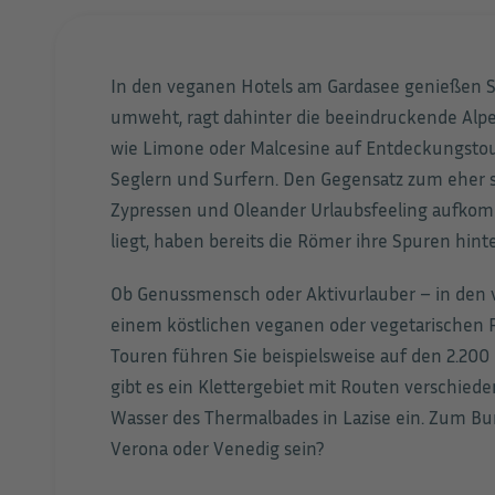
In den veganen Hotels am Gardasee genießen Sie
umweht, ragt dahinter die beeindruckende Alpe
wie Limone oder Malcesine auf Entdeckungstour
Seglern und Surfern. Den Gegensatz zum eher 
Zypressen und Oleander Urlaubsfeeling aufkomme
liegt, haben bereits die Römer ihre Spuren hinte
Ob Genussmensch oder Aktivurlauber – in den 
einem köstlichen veganen oder vegetarischen
Touren führen Sie beispielsweise auf den 2.200
gibt es ein Klettergebiet mit Routen verschie
Wasser des Thermalbades in Lazise ein. Zum Bu
Verona oder Venedig sein?