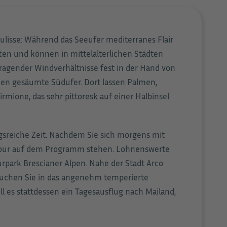
ulisse: Während das Seeufer mediterranes Flair
ten und können in mittelalterlichen Städten
ragender Windverhältnisse fest in der Hand von
nen gesäumte Südufer. Dort lassen Palmen,
mione, das sehr pittoresk auf einer Halbinsel
sreiche Zeit. Nachdem Sie sich morgens mit
dtour auf dem Programm stehen. Lohnenswerte
rpark Brescianer Alpen. Nahe der Stadt Arco
tauchen Sie in das angenehm temperierte
 es stattdessen ein Tagesausflug nach Mailand,