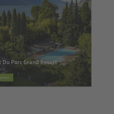
t Du Parc Grand Resort
irol
nsehen